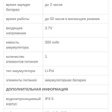
время зарядки
до 2 часов
батареи
время работы
до 50 часов в мигающем режиме
входящее
3.7V
напряжение
емкость
300 mAh
аккумулятора
количество
1
элементов питания
тип аккумулятора
Li-Pol
элементы питания
аккумуляторная батарея
ДОПОЛНИТЕЛЬНАЯ ИНФОРМАЦИЯ
водонепроницаемый
IPX 5
корпус