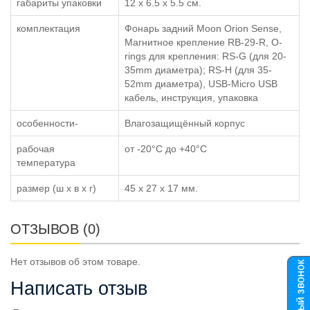
габариты упаковки
12 x 6.5 x 5.5 см.
комплектация
Фонарь задний Moon Orion Sense,
Магнитное крепление RB-29-R, O-
rings для крепления: RS-G (для 20-
35mm диаметра); RS-H (для 35-
52mm диаметра), USB-Micro USB
кабель, инструкция, упаковка
особенности-
Влагозащищённый корпус
рабочая
от -20°C до +40°C
температура
размер (ш x в x г)
45 x 27 x 17 мм.
ОТЗЫВОВ (0)
Нет отзывов об этом товаре.
Написать отзыв