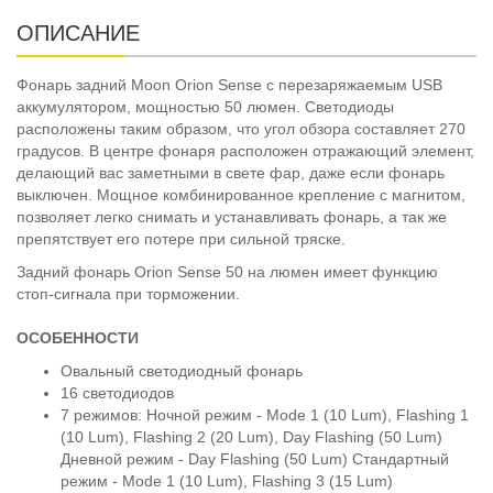
ОПИСАНИЕ
Фонарь задний Moon Orion Sense с перезаряжаемым USB
аккумулятором, мощностью 50 люмен. Светодиоды
расположены таким образом, что угол обзора составляет 270
градусов. В центре фонаря расположен отражающий элемент,
делающий вас заметными в свете фар, даже если фонарь
выключен. Мощное комбинированное крепление с магнитом,
позволяет легко снимать и устанавливать фонарь, а так же
препятствует его потере при сильной тряске.
Задний фонарь Orion Sense 50 на люмен имеет функцию
стоп-сигнала при торможении.
ОСОБЕННОСТИ
Овальный светодиодный фонарь
16 светодиодов
7 режимов: Ночной режим - Mode 1 (10 Lum), Flashing 1
(10 Lum), Flashing 2 (20 Lum), Day Flashing (50 Lum)
Дневной режим - Day Flashing (50 Lum) Стандартный
режим - Mode 1 (10 Lum), Flashing 3 (15 Lum)