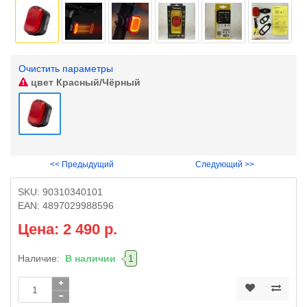
Очистить параметры
цвет
Красный/Чёрный
<< Предыдущий
Следующий >>
SKU:
90310340101
EAN:
4897029988596
Цена: 2 490 р.
Наличие:
В наличии
1