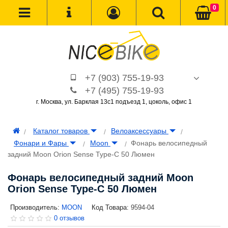
0
+7 (903) 755-19-93
+7 (495) 755-19-93
г. Москва, ул. Барклая 13с1 подъезд 1, цоколь, офис 1
Каталог товаров
Велоаксессуары
Фонари и Фары
Moon
Фонарь велосипедный
задний Moon Orion Sense Type-C 50 Люмен
Фонарь велосипедный задний Moon
Orion Sense Type-C 50 Люмен
Производитель:
MOON
Код Товара:
9594-04
0 отзывов