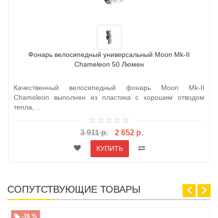
Фонарь велосипедный универсальный Moon Mk-II
Chameleon 50 Люмен
Качественный велосипедный фонарь Moon Mk-II
Chameleon выполнен из пластика с хорошим отводом
тепла, ..
3 911 р.
2 652 р.
КУПИТЬ
СОПУТСТВУЮЩИЕ ТОВАРЫ
-36 %