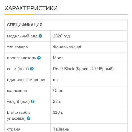
ХАРАКТЕРИСТИКИ
СПЕЦИФИКАЦИЯ
модельный ряд
2026 год
тип товара
Фонарь задний
производитель
Moon
color (цвет)
Red / Black (Красный / Чёрный)
единицы измерения
шт.
коллекция
Orion
weight (вес)
22 г.
brutto (вес в
110 г.
упаковке)
страна
Тайвань