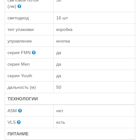
(лм)
светодиод
16 шт
тип упаковки
коробка
управление
кнопка
серия FMN
да
серия Men
да
серия Youth
да
дальность (м)
50
ТЕХНОЛОГИИ
ASM
нет
VLS
есть
ПИТАНИЕ