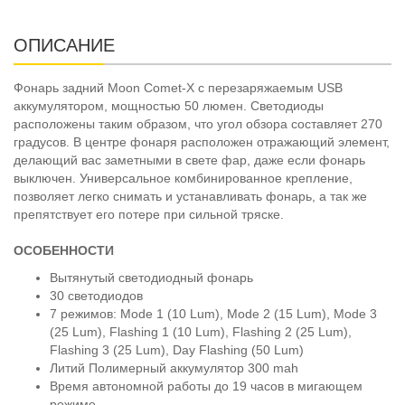
ОПИСАНИЕ
Фонарь задний Moon Comet-X с перезаряжаемым USB
аккумулятором, мощностью 50 люмен. Светодиоды
расположены таким образом, что угол обзора составляет 270
градусов. В центре фонаря расположен отражающий элемент,
делающий вас заметными в свете фар, даже если фонарь
выключен. Универсальное комбинированное крепление,
позволяет легко снимать и устанавливать фонарь, а так же
препятствует его потере при сильной тряске.
ОСОБЕННОСТИ
Вытянутый светодиодный фонарь
30 светодиодов
7 режимов: Mode 1 (10 Lum), Mode 2 (15 Lum), Mode 3
(25 Lum), Flashing 1 (10 Lum), Flashing 2 (25 Lum),
Flashing 3 (25 Lum), Day Flashing (50 Lum)
Литий Полимерный аккумулятор 300 mah
Время автономной работы до 19 часов в мигающем
режиме