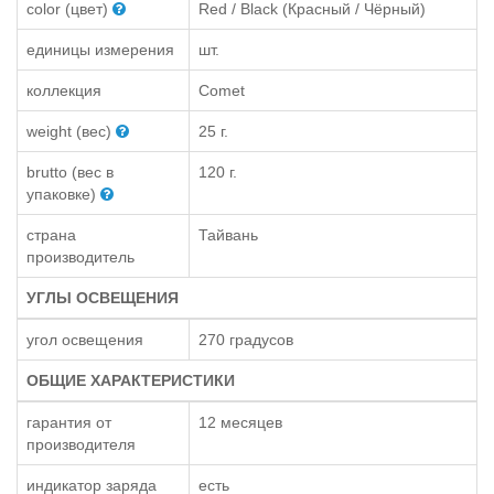
color (цвет)
Red / Black (Красный / Чёрный)
единицы измерения
шт.
коллекция
Comet
weight (вес)
25 г.
brutto (вес в
120 г.
упаковке)
страна
Тайвань
производитель
УГЛЫ ОСВЕЩЕНИЯ
угол освещения
270 градусов
ОБЩИЕ ХАРАКТЕРИСТИКИ
гарантия от
12 месяцев
производителя
индикатор заряда
есть