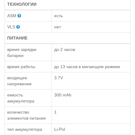
ТЕХНОЛОГИИ
ASM
есть
VLS
нет
ПИТАНИЕ
время зарядки
до 2 часов
батареи
время работы
до 13 часов в мигающем режиме
входящее
3.7V
напряжение
емкость
300 mAh
аккумулятора
количество
1
элементов питания
тип аккумулятора
Li-Pol