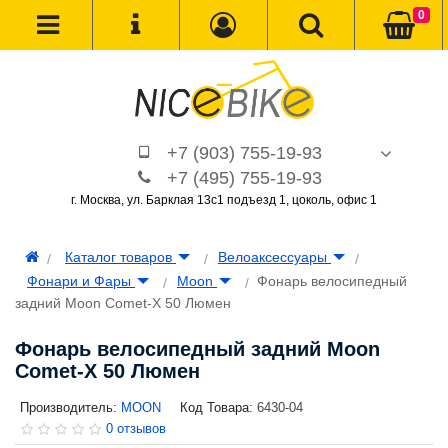
0
+7 (903) 755-19-93
+7 (495) 755-19-93
г. Москва, ул. Барклая 13с1 подъезд 1, цоколь, офис 1
Каталог товаров
Велоаксессуары
Фонари и Фары
Moon
Фонарь велосипедный
задний Moon Comet-X 50 Люмен
Фонарь велосипедный задний Moon
Comet-X 50 Люмен
Производитель:
MOON
Код Товара:
6430-04
0 отзывов