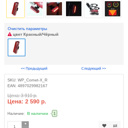
Очистить параметры
цвет
Красный/Чёрный
<< Предыдущий
Следующий >>
SKU:
WP_Comet-X_R
EAN:
4897029982167
Цена: 3 910 р.
Цена: 2 590 р.
Наличие:
В наличии
1