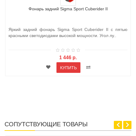
Фонарь задний Sigma Sport Cuberider II
Яркий задний фонарь Sigma Sport Cuberider II с пятью
красными светодиодами высокой мощности. Угол лу..
1 446 р.
КУПИТЬ
СОПУТСТВУЮЩИЕ ТОВАРЫ