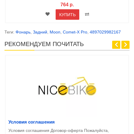
764 р.
КУПИТЬ
Теги:
Фонарь
,
Задний
,
Moon
,
Comet-X Pro
,
4897029982167
РЕКОМЕНДУЕМ ПОЧИТАТЬ
Условия соглашения
Условия соглашения Договор-оферта Пожалуйста,