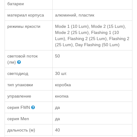
батареи
материал корпуса
алюминий, пластик
режимы яркости
Mode 1 (10 Lum), Mode 2 (15 Lum),
Mode 2 (25 Lum), Flashing 1 (10
Lum), Flashing 2 (25 Lum), Flashing 2
(25 Lum), Day Flashing (50 Lum)
световой поток
50
(лм)
светодиод
30 шт.
тип упаковки
коробка
управление
кнопка
серия FMN
да
серия Men
да
дальность (м)
40