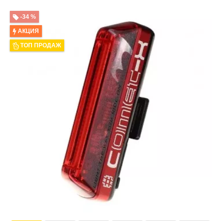
-34 %
АКЦИЯ
ТОП ПРОДАЖ