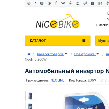
г. Москва
КАТАЛОГ
Мужч
Каталог товаров
Электроника
А
Neoline 200W
Автомобильный инвертор N
Производитель:
NEOLINE
Код Товара:
200W