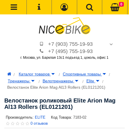
0
+7 (903) 755-19-93
+7 (495) 755-19-93
г. Москва, ул. Барклая 13с1 подъезд 1, цоколь, офис 1
Каталог товаров
Спортивные товары
Тренажеры
Велотренажеры
Elite
Велостанок Elite Arion Mag Al13 Rollers (EL0121201)
Велостанок роликовый Elite Arion Mag
Al13 Rollers (EL0121201)
Производитель:
ELITE
Код Товара:
7183-02
0 отзывов