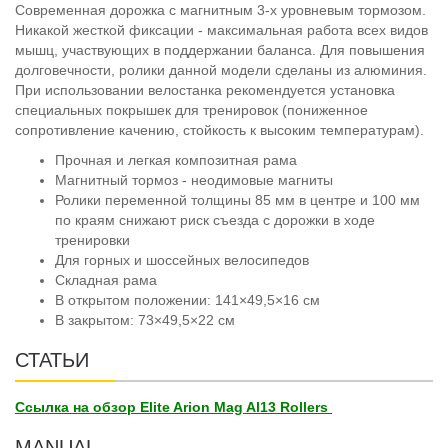
Современная дорожка с магнитным 3-х уровневым тормозом.
Никакой жесткой фиксации - максимальная работа всех видов
мышц, участвующих в поддержании баланса. Для повышения
долговечности, ролики данной модели сделаны из алюминия.
При использовании велостанка рекомендуется установка
специальных покрышек для тренировок (пониженное
сопротивление качению, стойкость к высоким температурам).
Прочная и легкая композитная рама
Магнитный тормоз - неодимовые магниты
Ролики переменной толщины 85 мм в центре и 100 мм
по краям снижают риск съезда с дорожки в ходе
тренировки
Для горных и шоссейных велосипедов
Складная рама
В открытом положении: 141×49,5×16 см
В закрытом: 73×49,5×22 см
СТАТЬИ
Ссылка на обзор Elite Arion Mag Al13 Rollers
MANUAL