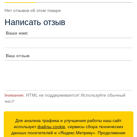
Нет отзывов об этом товаре.
Написать отзыв
Ваше имя:
Ваш отзыв
Внимание:
HTML не поддерживается! Используйте обычный
текст!
Достоинства:
Для анализа трафика и улучшения работы наш сайт
использует
файлы cookie
, сервисы сбора технических
данных посетителей и «Яндекс.Метрику». Продолжение