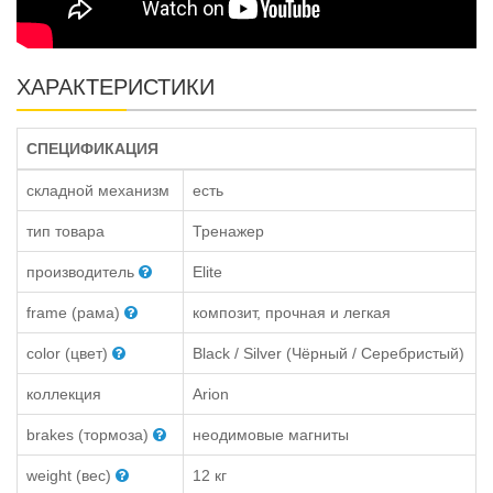
ХАРАКТЕРИСТИКИ
СПЕЦИФИКАЦИЯ
складной механизм
есть
тип товара
Тренажер
производитель
Elite
frame (рама)
композит, прочная и легкая
color (цвет)
Black / Silver (Чёрный / Серебристый)
коллекция
Arion
brakes (тормоза)
неодимовые магниты
weight (вес)
12 кг