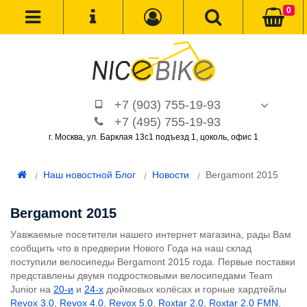
0
+7 (903) 755-19-93
+7 (495) 755-19-93
г. Москва, ул. Барклая 13с1 подъезд 1, цоколь, офис 1
Наш новостной Блог
Новости
Bergamont 2015
Bergamont 2015
Уавжаемые посетители нашего интернет магазина, рады Вам
сообщить что в предверии Нового Года на наш склад
поступили велосипеды Bergamont 2015 года. Первые поставки
представлены двумя подростковыми велосипедами Team
Junior на
20-и
и
24-х
дюймовых колёсах и горные хардтейлы
Revox 3.0
,
Revox 4.0
,
Revox 5.0
,
Roxtar 2.0
,
Roxtar 2.0 FMN
,