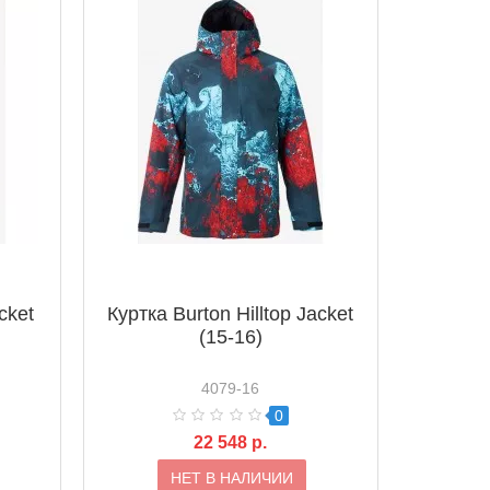
cket
Куртка Burton Hilltop Jacket
(15-16)
4079-16
0
22 548 р.
НЕТ В НАЛИЧИИ