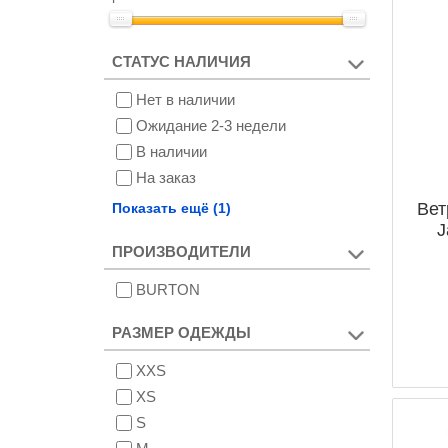
СТАТУС НАЛИЧИЯ
Нет в наличии
Ожидание 2-3 недели
В наличии
На заказ
Снят с производства
Вет
Показать ещё (1)
J
ПРОИЗВОДИТЕЛИ
BURTON
РАЗМЕР ОДЕЖДЫ
XXS
XS
S