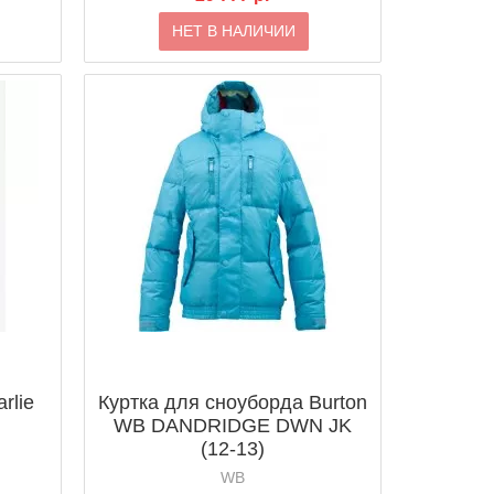
НЕТ В НАЛИЧИИ
rlie
Куртка для сноуборда Burton
WB DANDRIDGE DWN JK
(12-13)
WB