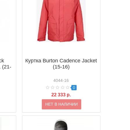
ck
Куртка Burton Cadence Jacket
 (21-
(15-16)
4044-16
0
22 333 р.
НЕТ В НАЛИЧИИ