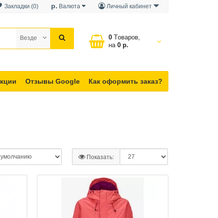
р.
Закладки (0)
Валюта
Личный кабинет
0
Tоваров,
Везде
на
0 р.
кции
Отзывы Google
Как оформить заказ?
Показать: