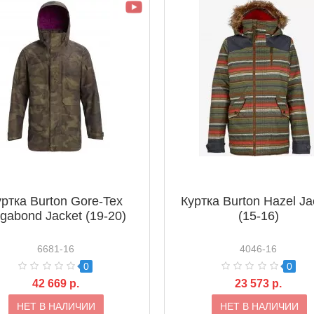
уртка Burton Gore-Tex
Куртка Burton Hazel Ja
gabond Jacket (19-20)
(15-16)
6681-16
4046-16
0
0
42 669 р.
23 573 р.
НЕТ В НАЛИЧИИ
НЕТ В НАЛИЧИИ