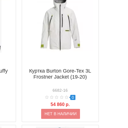
uffy
Куртка Burton Gore-Tex 3L
Frostner Jacket (19-20)
6682-16
0
54 860 р.
НЕТ В НАЛИЧИИ