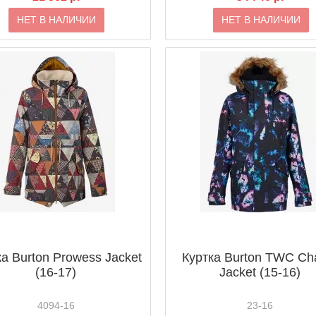
НЕТ В НАЛИЧИИ
НЕТ В НАЛИЧИИ
ка Burton Prowess Jacket
Куртка Burton TWC Cha
(16-17)
Jacket (15-16)
4094-16
23-16