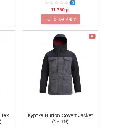
0
11 350 р.
НЕТ В НАЛИЧИИ
-Tex
Куртка Burton Covert Jacket
)
(18-19)