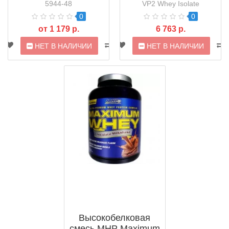
5944-48
VP2 Whey Isolate
0
0
от 1 179 р.
6 763 р.
НЕТ В НАЛИЧИИ
НЕТ В НАЛИЧИИ
Высокобелковая
смесь MHP Maximum