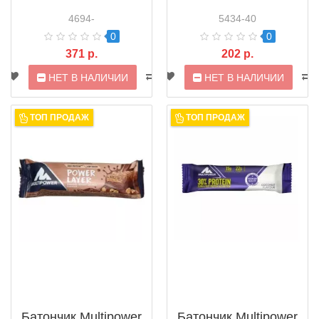
4694-
5434-40
0
0
371 р.
202 р.
НЕТ В НАЛИЧИИ
НЕТ В НАЛИЧИИ
ТОП ПРОДАЖ
ТОП ПРОДАЖ
Батончик Multipower
Батончик Multipower