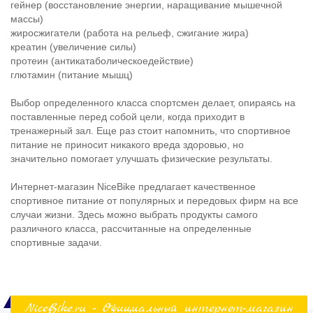
гейнер (восстановление энергии, наращивание мышечной
массы)
жиросжигатели (работа на рельеф, сжигание жира)
креатин (увеличение силы)
протеин (антикатаболическоедействие)
глютамин (питание мышц)
Выбор определенного класса спортсмен делает, опираясь на
поставленные перед собой цели, когда приходит в
тренажерный зал. Еще раз стоит напомнить, что спортивное
питание не приносит никакого вреда здоровью, но
значительно помогает улучшать физические результаты.
Интернет-магазин NiceBike предлагает качественное
спортивное питание от популярных и передовых фирм на все
случаи жизни. Здесь можно выбрать продукты самого
различного класса, рассчитанные на определенные
спортивные задачи.
NiceBike.ru - Официальный интернет-магазин