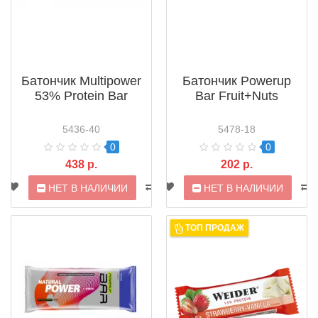
Батончик Multipower
Батончик Powerup
53% Protein Bar
Bar Fruit+Nuts
5436-40
5478-18
0
0
438 р.
202 р.
НЕТ В НАЛИЧИИ
НЕТ В НАЛИЧИИ
ТОП ПРОДАЖ