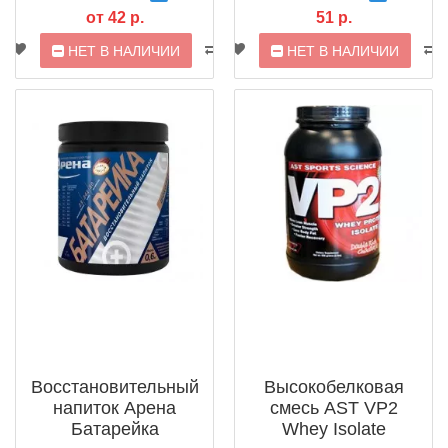
от 42 р.
51 р.
НЕТ В НАЛИЧИИ
НЕТ В НАЛИЧИИ
Восстановительный
Высокобелковая
напиток Арена
смесь AST VP2
Батарейка
Whey Isolate