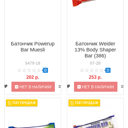
Батончик Powerup
Батончик Weider
Bar Muesli
13% Body Shaper
Bar (386)
5479-18
07-28
0
0
202 р.
253 р.
НЕТ В НАЛИЧИИ
НЕТ В НАЛИЧИИ
ТОП ПРОДАЖ
ТОП ПРОДАЖ