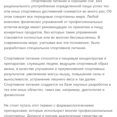
спортивном питании и хорошем сне. Без
рационального употребления определенной пищи успех тех
или иных спортивных достижений снижается во много раз. Об
этом говорят все передовые спортсмены мира. Любой
комплекс физических упражнений от профессиональных
атлетов всегда имеет рекомендации по принятию в пищу
конкретных продуктов, без которых такие упражнения
становятся полностью или во многом бессмысленны. В
современном мире, учитывая все эти положения, было
разработано специальное спортивное питание.
Спортивное питание относится к пищевым концентратам и
препаратам, служащим людям, ведущим спортивный образ
жизни, в качестве улучшения и приумножения спортивных
результатов: увеличение массы мышц, повышение силы и
выносливости, устранение лишнего веса и так далее.
Спортивное питание создается на базе научных разработок в
тех или иных областях, таких как, например, диетология и
физиология.
Не стоит путать этот термин с фармакологическими
препаратами, которые используют многие профессиональные
спортсмены. Допинги и прочие аналогичные средства не