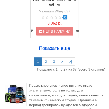
Whey
Maximum Whey 897
0
3 862 р.
НЕТ В НАЛИЧИИ
Показать еще
1
2
3
>
>|
Показано с 1 по 27 из 67 (всего 3 страниц)
Правильное спортивное питание играет
значительную роль не только для
спортсменов, но и для людей, занимающихся
тяжелым физическим трудом. Организм в
период тренировок нуждается в здоровом