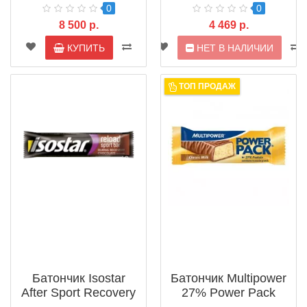
0
0
8 500 р.
4 469 р.
КУПИТЬ
НЕТ В НАЛИЧИИ
ТОП ПРОДАЖ
Батончик Isostar
Батончик Multipower
After Sport Recovery
27% Power Pack