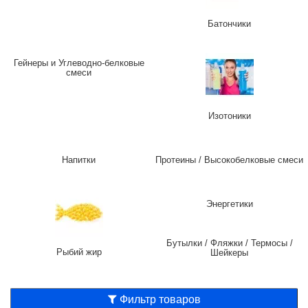
Батончики
Гейнеры и Углеводно-белковые
смеси
Изотоники
Напитки
Протеины / Высокобелковые смеси
Энергетики
Бутылки / Фляжки / Термосы /
Рыбий жир
Шейкеры
Фильтр товаров