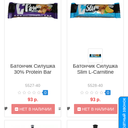
Батончик Силушка
Батончик Силушка
30% Protein Bar
Slim L-Carnitine
5527-40
5528-40
0
0
93 р.
93 р.
НЕТ В НАЛИЧИИ
НЕТ В НАЛИЧИИ