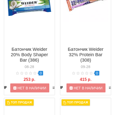
Батончик Weider
Батончик Weider
20% Body Shaper
32% Protein Bar
Bar (386)
(308)
08-28
09-28
0
0
253 р.
415 р.
НЕТ В НАЛИЧИИ
НЕТ В НАЛИЧИИ
ТОП ПРОДАЖ
ТОП ПРОДАЖ