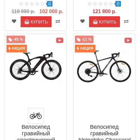
0
0
119 990 р.
102 000 р.
121 800 р.
КУПИТЬ
КУПИТЬ
-45 %
-11 %
АКЦИЯ
АКЦИЯ
Велосипед
Велосипед
гравийный
гравийный