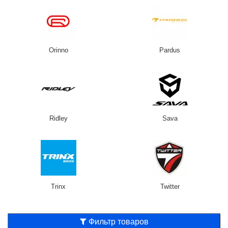
Orinno
Pardus
Ridley
Sava
Trinx
Twitter
Фильтр товаров