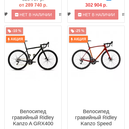
от 289 740 р.
302 904 р.
НЕТ В НАЛИЧИИ
НЕТ В НАЛИЧИИ
-10 %
-25 %
АКЦИЯ
АКЦИЯ
Велосипед
Велосипед
гравийный Ridley
гравийный Ridley
Kanzo A GRX400
Kanzo Speed