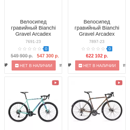
Велосипед
Велосипед
гравийный Bianchi
гравийный Bianchi
Gravel Arcadex
Gravel Arcadex
GRX810 Di2 (2021)
GRX815 Di2 (2021)
7691-23
7897-23
0
0
549 900 р.
547 300 р.
622 102 р.
НЕТ В НАЛИЧИИ
НЕТ В НАЛИЧИИ