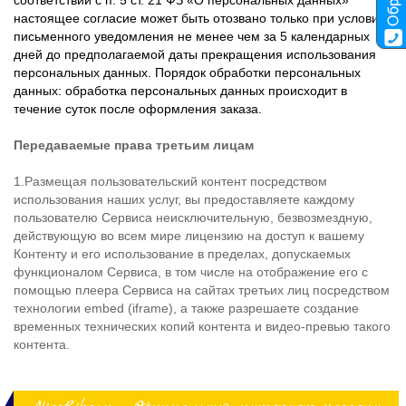
соответствии с п. 5 ст. 21 ФЗ «О персональных данных»
настоящее согласие может быть отозвано только при условии
письменного уведомления не менее чем за 5 календарных
дней до предполагаемой даты прекращения использования
персональных данных. Порядок обработки персональных
данных: обработка персональных данных происходит в
течение суток после оформления заказа.
Передаваемые права третьим лицам
1.Размещая пользовательский контент посредством
использования наших услуг, вы предоставляете каждому
пользователю Сервиса неисключительную, безвозмездную,
действующую во всем мире лицензию на доступ к вашему
Контенту и его использование в пределах, допускаемых
функционалом Сервиса, в том числе на отображение его с
помощью плеера Сервиса на сайтах третьих лиц посредством
технологии embed (iframe), а также разрешаете создание
временных технических копий контента и видео-превью такого
контента.