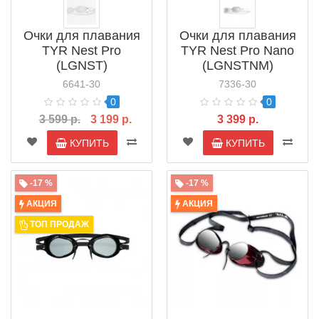
Очки для плавания
Очки для плавания
TYR Nest Pro
TYR Nest Pro Nano
(LGNST)
(LGNSTNM)
6641-30
7336-30
0
0
3 599 р.
3 199 р.
3 399 р.
КУПИТЬ
КУПИТЬ
-17 %
-17 %
АКЦИЯ
АКЦИЯ
ТОП ПРОДАЖ