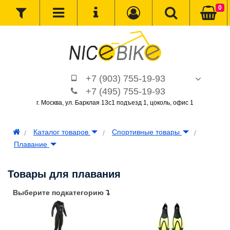
0
+7 (903) 755-19-93
+7 (495) 755-19-93
г. Москва, ул. Барклая 13с1 подъезд 1, цоколь, офис 1
Каталог товаров
Спортивные товары
Плавание
Товары для плавания
Выберите подкатегорию