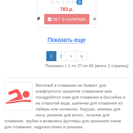
0
783 р.
НЕТ В НАЛИЧИИ
Показать еще
1
2
>
>|
Показано с 1 по 27 из 46 (всего 2 страниц)
Мелочей в плавании не бывает. для
комфортного занаятия плаванием вам
понадобятся очки для плавания в бассейне и
на открытой воде, шапички для плавания из
лайкры или силикона, беруши, зажимы для
носа, резинки для волос, лопатки для
плавания, трубки и возможно футляры для хранения очков
для плавания, гидрокостюмы и рюкзаки.