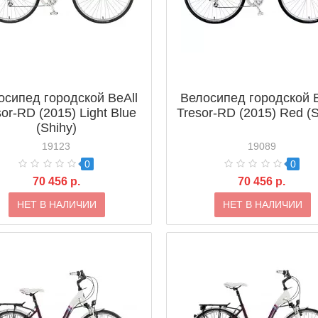
осипед городской BeAll
Велосипед городской B
or-RD (2015) Light Blue
Tresor-RD (2015) Red (S
(Shihy)
19123
19089
0
0
70 456 р.
70 456 р.
НЕТ В НАЛИЧИИ
НЕТ В НАЛИЧИИ