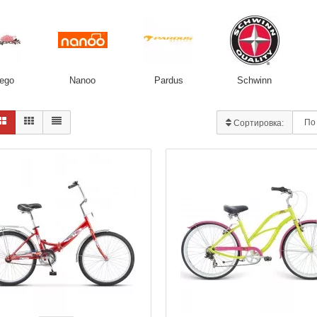
ego
Nanoo
Pardus
Schwinn
Сортировка: