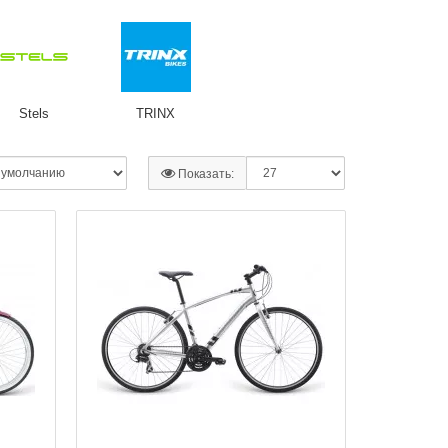
Stels
TRINX
Показать: