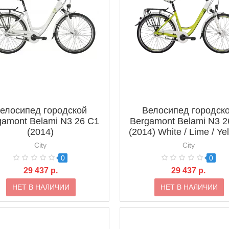
елосипед городской
Велосипед городск
gamont Belami N3 26 C1
Bergamont Belami N3 2
(2014)
(2014) White / Lime / Yel
Green (Shiny)
City
City
0
0
29 437 р.
29 437 р.
НЕТ В НАЛИЧИИ
НЕТ В НАЛИЧИИ