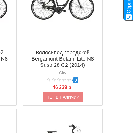
ой
Велосипед городской
 N8
Bergamont Belami Lite N8
Susp 28 C2 (2014)
City
0
46 339 р.
НЕТ В НАЛИЧИИ