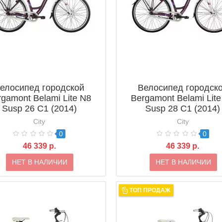
елосипед городской
Велосипед городск
rgamont Belami Lite N8
Bergamont Belami Lite
Susp 26 C1 (2014)
Susp 28 C1 (2014)
City
City
0
0
46 339 р.
46 339 р.
НЕТ В НАЛИЧИИ
НЕТ В НАЛИЧИИ
ТОП ПРОДАЖ