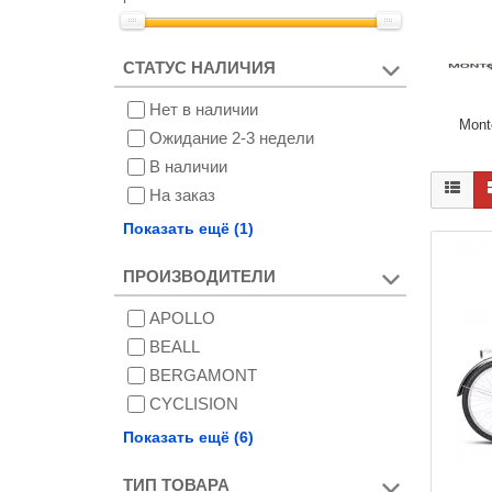
СТАТУС НАЛИЧИЯ
Нет в наличии
Mont
Ожидание 2-3 недели
В наличии
На заказ
Снят с производства
Показать ещё (1)
ПРОИЗВОДИТЕЛИ
APOLLO
BEALL
BERGAMONT
CYCLISION
MONTAGUE
Показать ещё (6)
MONTEGO
ТИП ТОВАРА
NANOO