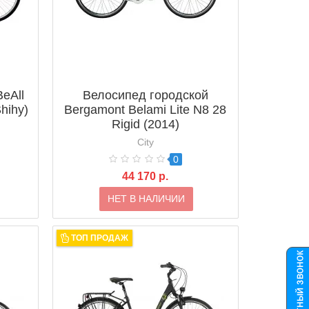
eAll
Велосипед городской
hihy)
Bergamont Belami Lite N8 28
Rigid (2014)
City
0
44 170 р.
НЕТ В НАЛИЧИИ
ТОП ПРОДАЖ