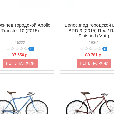
сипед городской Apollo
Велосипед городской B
Transfer 10 (2015)
BRD-3 (2015) Red / 
Finished (Matt)
15222
19041
0
0
37 556 р.
89 781 р.
НЕТ В НАЛИЧИИ
НЕТ В НАЛИЧИИ