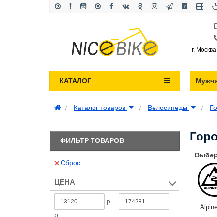
г. Москва
КАТАЛОГ
Мужч
Каталог товаров
Велосипеды
Г
Гор
ФИЛЬТР ТОВАРОВ
Выбер
Сброс
ЦЕНА
р. -
Alpin
р.