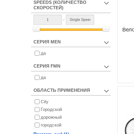
SPEEDS (КОЛИЧЕСТВО
700
СКОРОСТЕЙ)
-
Вело
СЕРИЯ MEN
да
СЕРИЯ FMN
да
ОБЛАСТЬ ПРИМЕНЕНИЯ
City
Городской
дорожный
городской
туристический
Показать ещё (1)