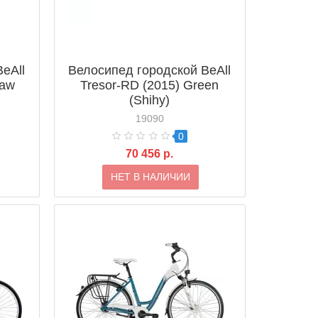
eAll
Велосипед городской BeAll
Raw
Tresor-RD (2015) Green
(Shihy)
19090
0
70 456 р.
НЕТ В НАЛИЧИИ