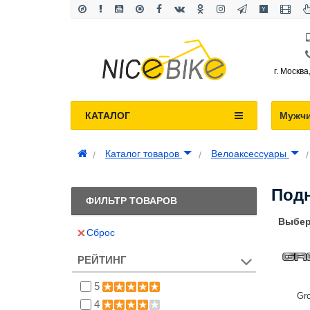
г. Москва
КАТАЛОГ
Мужч
Каталог товаров
Велоаксессуары
Под
ФИЛЬТР ТОВАРОВ
Выбер
Сброс
РЕЙТИНГ
5
Gr
4