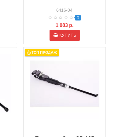
6416-04
0
1 083 р.
КУПИТЬ
ТОП ПРОДАЖ