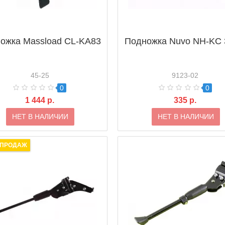
ожка Massload CL-KA83
Подножка Nuvo NH-KC
45-25
9123-02
0
0
1 444 р.
335 р.
НЕТ В НАЛИЧИИ
НЕТ В НАЛИЧИИ
 ПРОДАЖ