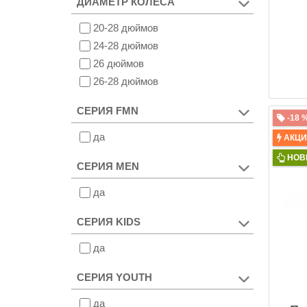
ДИАМЕТР КОЛЕСА
2014 год
20-28 дюймов
24-28 дюймов
26 дюймов
26-28 дюймов
СЕРИЯ FMN
-18 
да
АКЦ
НОВ
СЕРИЯ MEN
да
СЕРИЯ KIDS
да
СЕРИЯ YOUTH
да