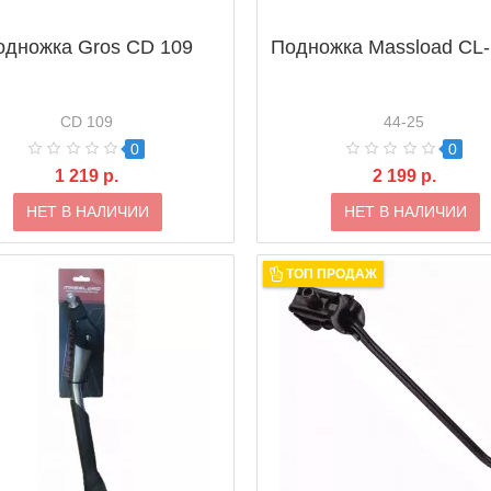
одножка Gros CD 109
Подножка Massload CL
CD 109
44-25
0
0
1 219 р.
2 199 р.
НЕТ В НАЛИЧИИ
НЕТ В НАЛИЧИИ
ТОП ПРОДАЖ