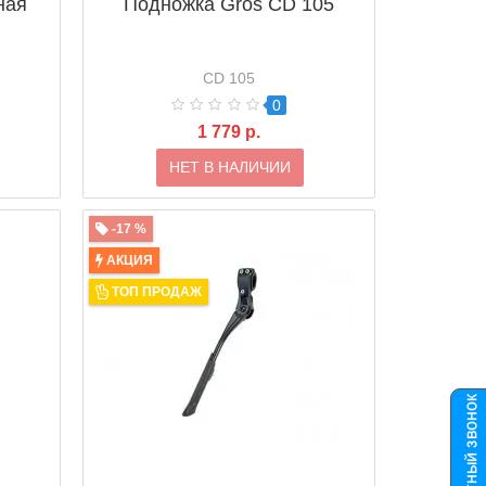
ная
Подножка Gros CD 105
CD 105
0
1 779 р.
НЕТ В НАЛИЧИИ
-17 %
АКЦИЯ
ТОП ПРОДАЖ