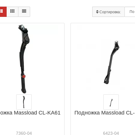
Сортировка:
ожка Massload CL-KA61
Подножка Massload CL
7360-04
6423-04