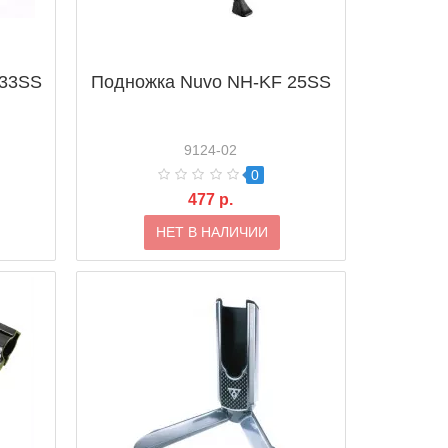
 33SS
Подножка Nuvo NH-KF 25SS
9124-02
0
477 р.
НЕТ В НАЛИЧИИ