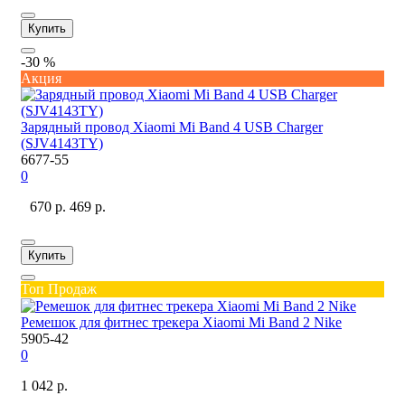
Купить
-30 %
Акция
Зарядный провод Xiaomi Mi Band 4 USB Charger
(SJV4143TY)
6677-55
0
670 р.
469 р.
Купить
Топ Продаж
Ремешок для фитнес трекера Xiaomi Mi Band 2 Nike
5905-42
0
1 042 р.