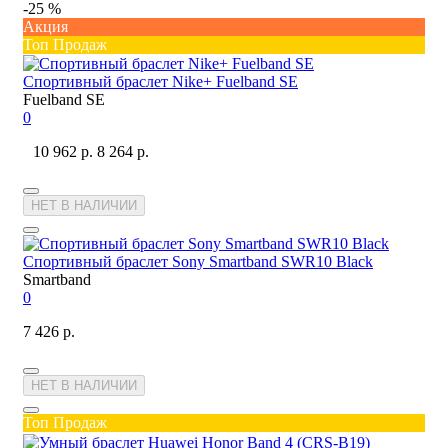
-25 %
Акция
Топ Продаж
Спортивный браслет Nike+ Fuelband SE
Fuelband SE
0
10 962 р.
8 264 р.
НЕТ В НАЛИЧИИ
Спортивный браслет Sony Smartband SWR10 Black
Smartband
0
7 426 р.
НЕТ В НАЛИЧИИ
Топ Продаж