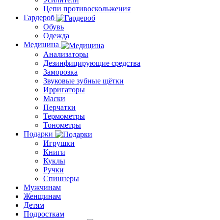
Цепи противоскольжения
Гардероб
Обувь
Одежда
Медицина
Анализаторы
Дезинфицирующие средства
Заморозка
Звуковые зубные щётки
Ирригаторы
Маски
Перчатки
Термометры
Тонометры
Подарки
Игрушки
Книги
Куклы
Ручки
Спиннеры
Мужчинам
Женщинам
Детям
Подросткам