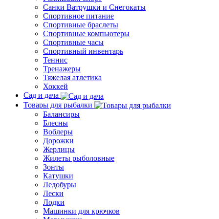
Санки Ватрушки и Снегокаты
Спортивное питание
Спортивные браслеты
Спортивные компьютеры
Спортивные часы
Спортивный инвентарь
Теннис
Тренажеры
Тяжелая атлетика
Хоккей
Сад и дача
Товары для рыбалки
Балансиры
Блесны
Воблеры
Дорожки
Жерлицы
Жилеты рыболовные
Зонты
Катушки
Ледобуры
Лески
Лодки
Машинки для крючков