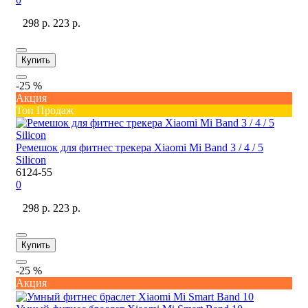
298 р.
223 р.
Купить
-25 %
Акция
Топ Продаж
Ремешок для фитнес трекера Xiaomi Mi Band 3 / 4 / 5
Silicon
6124-55
0
298 р.
223 р.
Купить
-25 %
Акция