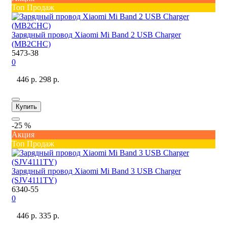
Топ Продаж
Зарядный провод Xiaomi Mi Band 2 USB Charger
(MB2CHC)
5473-38
0
446 р.
298 р.
Купить
-25 %
Акция
Топ Продаж
Зарядный провод Xiaomi Mi Band 3 USB Charger
(SJV4111TY)
6340-55
0
446 р.
335 р.