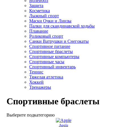
Волейбол
Защита
Косметика
Лыжный спорт
Маски Очки и Линзы
Палки для скандинавской ходьбы
Плавание
Роликовый спорт
Санки Ватрушки и Снегокаты
Спортивное питание
Спортивные браслеты
Спортивные компьютеры
Спортивные часы
Спортивный инвентарь
Теннис
Тяжелая атлетика
Хоккей
Тренажеры
Спортивные браслеты
Выберите подкатегорию
Apple