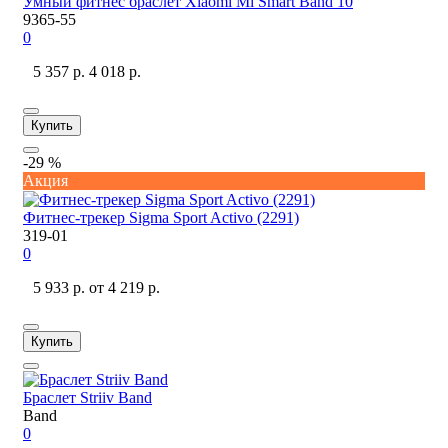
Умный фитнес браслет Xiaomi Mi Smart Band 10
9365-55
0
5 357 р.
4 018 р.
Купить
-29 %
Акция
Фитнес-трекер Sigma Sport Activo (2291)
319-01
0
5 933 р.
от 4 219 р.
Купить
Браслет Striiv Band
Band
0