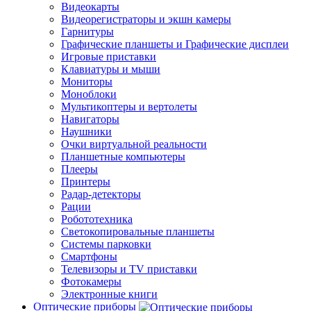
Видеокарты
Видеорегистраторы и экшн камеры
Гарнитуры
Графические планшеты и Графические дисплеи
Игровые приставки
Клавиатуры и мыши
Мониторы
Моноблоки
Мультикоптеры и вертолеты
Навигаторы
Наушники
Очки виртуальной реальности
Планшетные компьютеры
Плееры
Принтеры
Радар-детекторы
Рации
Робототехника
Светокопировальные планшеты
Системы парковки
Смартфоны
Телевизоры и TV приставки
Фотокамеры
Электронные книги
Оптические приборы