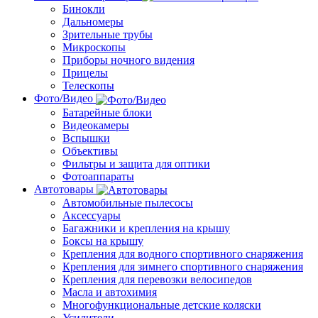
Бинокли
Дальномеры
Зрительные трубы
Микроскопы
Приборы ночного видения
Прицелы
Телескопы
Фото/Видео
Батарейные блоки
Видеокамеры
Вспышки
Объективы
Фильтры и защита для оптики
Фотоаппараты
Автотовары
Автомобильные пылесосы
Аксессуары
Багажники и крепления на крышу
Боксы на крышу
Крепления для водного спортивного снаряжения
Крепления для зимнего ­спортивного снаряжения
Крепления для перевозки велосипедов
Масла и автохимия
Многофункциональные детские коляски
Усилители