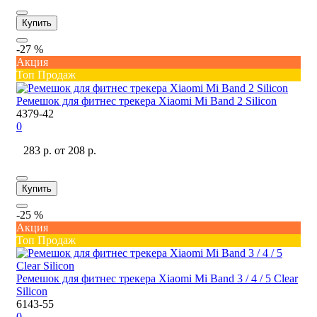
Купить
-27 %
Акция
Топ Продаж
Ремешок для фитнес трекера Xiaomi Mi Band 2 Silicon
4379-42
0
283 р.
от 208 р.
Купить
-25 %
Акция
Топ Продаж
Ремешок для фитнес трекера Xiaomi Mi Band 3 / 4 / 5 Clear
Silicon
6143-55
0