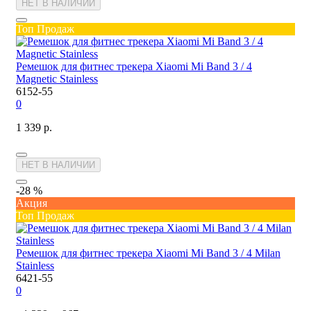
НЕТ В НАЛИЧИИ
Топ Продаж
Ремешок для фитнес трекера Xiaomi Mi Band 3 / 4
Magnetic Stainless
6152-55
0
1 339 р.
НЕТ В НАЛИЧИИ
-28 %
Акция
Топ Продаж
Ремешок для фитнес трекера Xiaomi Mi Band 3 / 4 Milan
Stainless
6421-55
0