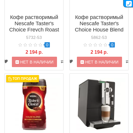
Кофе растворимый
Кофе растворимый
Nescafe Taster's
Nescafe Taster's
Choice Frevch Roast
Choice House Blend
5732-53
5862-53
0
0
2 194 р.
2 194 р.
НЕТ В НАЛИЧИИ
НЕТ В НАЛИЧИИ
ТОП ПРОДАЖ