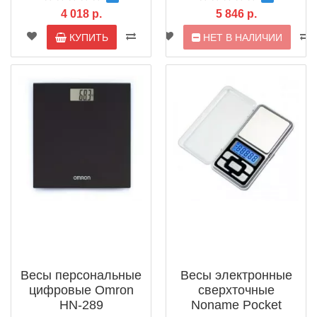
4 018 р.
5 846 р.
КУПИТЬ
НЕТ В НАЛИЧИИ
Весы персональные
Весы электронные
цифровые Omron
сверхточные
HN-289
Noname Pocket