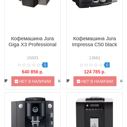
Кофемашина Jura
Кофемашина Jura
Giga X3 Professional
Impressa C50 black
15003
13681
0
0
640 856 р.
124 785 р.
НЕТ В НАЛИЧИИ
НЕТ В НАЛИЧИИ