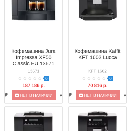
Кофемашина Jura
Кофемашина Kaffit
Impressa XF50
KFT 1602 Lucca
Classic EU 13671
Black
13671
KFT 1602
0
0
187 186 р.
70 816 р.
НЕТ В НАЛИЧИИ
НЕТ В НАЛИЧИИ