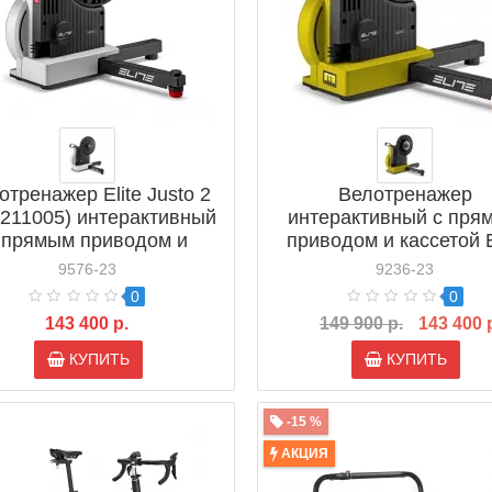
отренажер Elite Justo 2
Велотренажер
211005) интерактивный
интерактивный с пря
 прямым приводом и
приводом и кассетой E
ассетой (EL0211005)
Justo 2 Limited Editi
9576-23
9236-23
(EL0211005Y)
0
0
143 400 р.
149 900 р.
143 400 
КУПИТЬ
КУПИТЬ
-15 %
АКЦИЯ