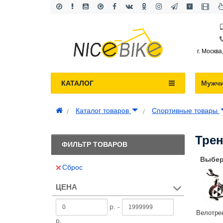
г. Москва
КАТАЛОГ
Мужч
Каталог товаров
Спортивные товары
Тре
ФИЛЬТР ТОВАРОВ
Выбер
Сброс
ЦЕНА
р. -
Велотре
р.