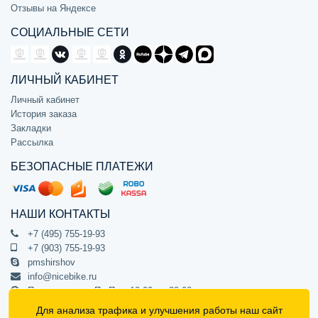
Отзывы на Яндексе
СОЦИАЛЬНЫЕ СЕТИ
ЛИЧНЫЙ КАБИНЕТ
Личный кабинет
История заказа
Закладки
Рассылка
БЕЗОПАСНЫЕ ПЛАТЕЖИ
НАШИ КОНТАКТЫ
+7 (495) 755-19-93
+7 (903) 755-19-93
pmshirshov
info@nicebike.ru
Прием звонков Пн-Пт с 10:00 до 20:00
ПВЗ Пн-Пт с 10:00 до 20:00
Для анализа трафика и улучшения работы наш сайт