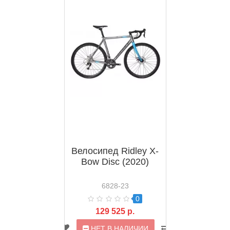
Велосипед Ridley X-
Bow Disc (2020)
6828-23
0
129 525 р.
НЕТ В НАЛИЧИИ