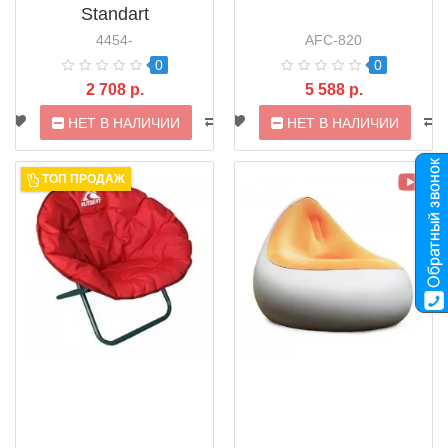
Standart
4454-
AFC-820
0
0
2 708 р.
5 588 р.
НЕТ В НАЛИЧИИ
НЕТ В НАЛИЧИИ
ТОП ПРОДАЖ