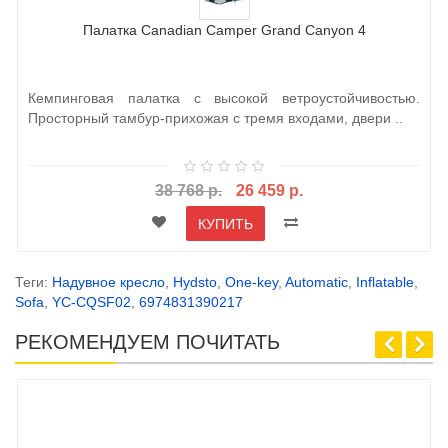
Палатка Canadian Camper Grand Canyon 4
Кемпинговая палатка с высокой ветроустойчивостью.
Просторный тамбур-прихожая с тремя входами, двери ..
38 768 р.
26 459 р.
КУПИТЬ
Теги:
Надувное кресло
,
Hydsto
,
One-key
,
Automatic
,
Inflatable
,
Sofa
,
YC-CQSF02
,
6974831390217
РЕКОМЕНДУЕМ ПОЧИТАТЬ