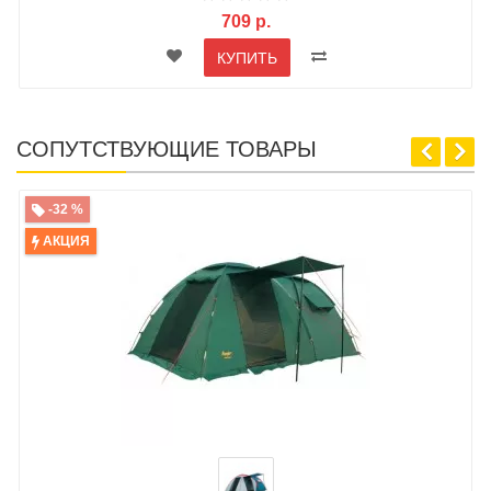
709 р.
КУПИТЬ
СОПУТСТВУЮЩИЕ ТОВАРЫ
-32 %
АКЦИЯ