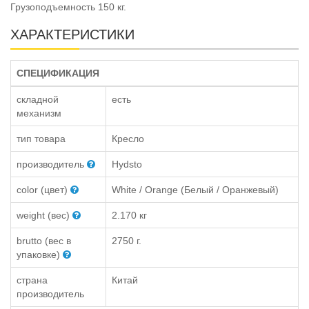
Грузоподъемность 150 кг.
ХАРАКТЕРИСТИКИ
СПЕЦИФИКАЦИЯ
складной
есть
механизм
тип товара
Кресло
производитель
Hydsto
color (цвет)
White / Orange (Белый / Оранжевый)
weight (вес)
2.170 кг
brutto (вес в
2750 г.
упаковке)
страна
Китай
производитель