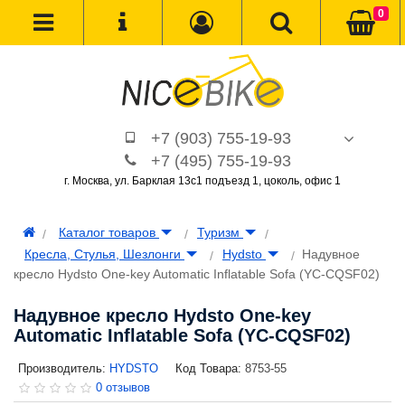
0
+7 (903) 755-19-93
+7 (495) 755-19-93
г. Москва, ул. Барклая 13с1 подъезд 1, цоколь, офис 1
Каталог товаров
Туризм
Кресла, Стулья, Шезлонги
Hydsto
Надувное
кресло Hydsto One-key Automatic Inflatable Sofa (YC-CQSF02)
Надувное кресло Hydsto One-key
Automatic Inflatable Sofa (YC-CQSF02)
Производитель:
HYDSTO
Код Товара:
8753-55
0 отзывов