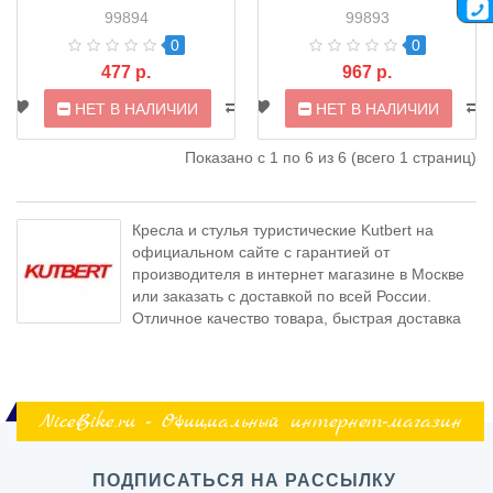
YTFS01
99894
99893
0
0
477 р.
967 р.
НЕТ В НАЛИЧИИ
НЕТ В НАЛИЧИИ
Показано с 1 по 6 из 6 (всего 1 страниц)
Кресла и стулья туристические Kutbert на
официальном сайте с гарантией от
производителя в интернет магазине в Москве
или заказать с доставкой по всей России.
Отличное качество товара, быстрая доставка
NiceBike.ru - Официальный интернет-магазин
ПОДПИСАТЬСЯ НА РАССЫЛКУ