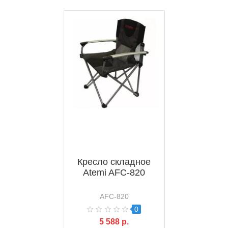
Кресло складное
Atemi AFC-820
AFC-820
0
5 588 р.