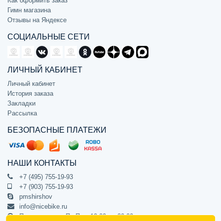
Как оформить заказ
Гимн магазина
Отзывы на Яндексе
СОЦИАЛЬНЫЕ СЕТИ
ЛИЧНЫЙ КАБИНЕТ
Личный кабинет
История заказа
Закладки
Рассылка
БЕЗОПАСНЫЕ ПЛАТЕЖИ
НАШИ КОНТАКТЫ
+7 (495) 755-19-93
+7 (903) 755-19-93
pmshirshov
info@nicebike.ru
Прием звонков Пн-Пт с 10:00 до 20:00