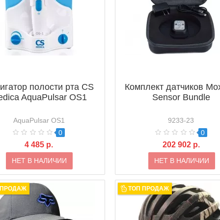
игатор полости рта CS
Комплект датчиков Mox
dica AquaPulsar OS1
Sensor Bundle
AquaPulsar OS1
9233-23
0
0
4 485 р.
202 902 р.
НЕТ В НАЛИЧИИ
НЕТ В НАЛИЧИИ
 ПРОДАЖ
ТОП ПРОДАЖ