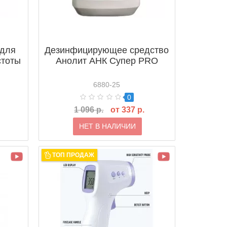
 для
Дезинфицирующее средство
стоты
Анолит АНК Супер PRO
6880-25
0
1 096 р.
от 337 р.
НЕТ В НАЛИЧИИ
ТОП ПРОДАЖ