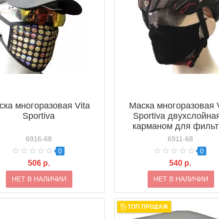
ска многоразовая Vita
Маска многоразовая V
Sportiva
Sportiva двухслойна
карманом для фильт
6916-68
6911-68
0
0
506 р.
540 р.
НЕТ В НАЛИЧИИ
НЕТ В НАЛИЧИИ
ТОП ПРОДАЖ