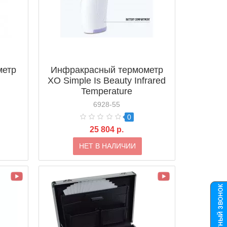
метр
Инфракрасный термометр
XO Simple Is Beauty Infrared
Temperature
6928-55
0
25 804 р.
НЕТ В НАЛИЧИИ