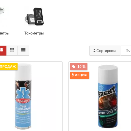
метры
Тонометры
Сортировка:
 ПРОДАЖ
-10 %
АКЦИЯ