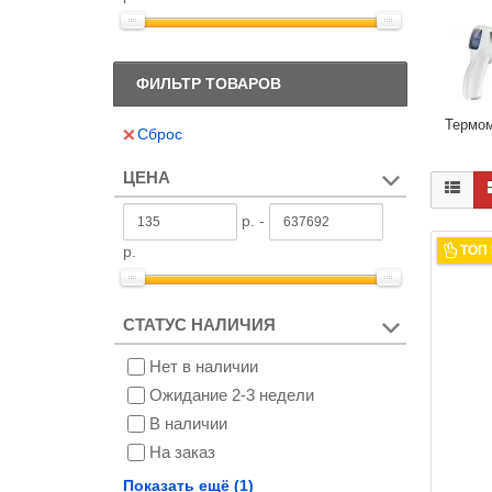
ФИЛЬТР ТОВАРОВ
Термо
Сброс
ЦЕНА
р. -
р.
ТОП
СТАТУС НАЛИЧИЯ
Нет в наличии
Ожидание 2-3 недели
В наличии
На заказ
Снят с производства
Показать ещё (1)