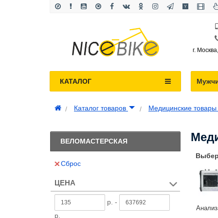
г. Москва
КАТАЛОГ
Мужч
Каталог товаров
Медицинские товар
Меди
ВЕЛОМАСТЕРСКАЯ
Выбер
Сброс
ЦЕНА
р. -
Анализ
р.