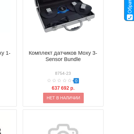
y 1-
Комплект датчиков Moxy 3-
Sensor Bundle
8754-23
0
637 692 р.
НЕТ В НАЛИЧИИ