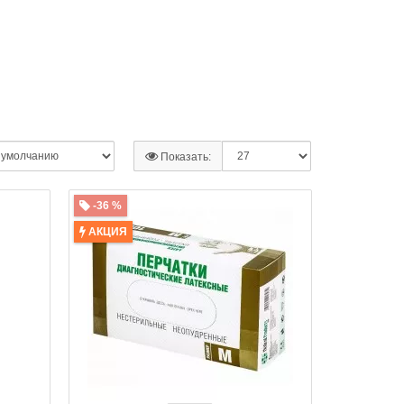
Показать:
-36 %
АКЦИЯ