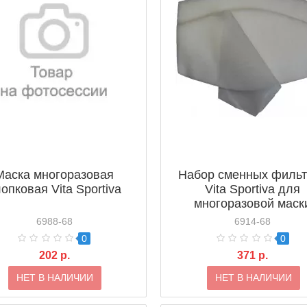
Маска многоразовая
Набор сменных филь
опковая Vita Sportiva
Vita Sportiva для
многоразовой маск
6988-68
6914-68
0
0
202 р.
371 р.
НЕТ В НАЛИЧИИ
НЕТ В НАЛИЧИИ