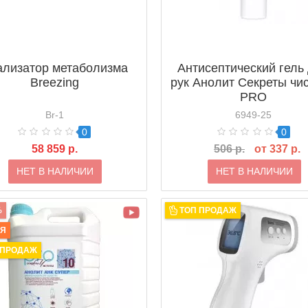
ализатор метаболизма
Антисептический гель
Breezing
рук Анолит Секреты чи
PRO
Br-1
6949-25
0
0
58 859 р.
506 р.
от 337 р.
НЕТ В НАЛИЧИИ
НЕТ В НАЛИЧИИ
%
ТОП ПРОДАЖ
ИЯ
 ПРОДАЖ