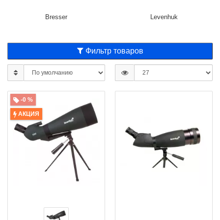
Bresser
Levenhuk
Фильтр товаров
-0 %
АКЦИЯ