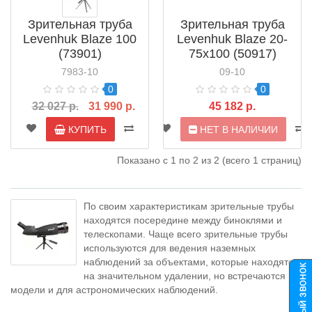
Зрительная труба
Зрительная труба
Levenhuk Blaze 100
Levenhuk Blaze 20-
(73901)
75x100 (50917)
7983-10
09-10
0
0
32 027 р.
31 990 р.
45 182 р.
КУПИТЬ
НЕТ В НАЛИЧИИ
Показано с 1 по 2 из 2 (всего 1 страниц)
По своим характеристикам зрительные трубы
находятся посередине между биноклями и
телескопами. Чаще всего зрительные трубы
используются для ведения наземных
наблюдений за объектами, которые находятся
на значительном удалении, но встречаются
модели и для астрономических наблюдений.