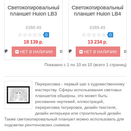
Светокопировальный
Светокопировальный
планшет Huion LB3
планшет Huion LB4
6388-49
6389-49
0
0
18 139 р.
13 234 р.
НЕТ В НАЛИЧИИ
НЕТ В НАЛИЧИИ
Показано с 1 по 10 из 10 (всего 1 страниц)
Перерисовка - первый шаг к художественному
мастерству. Сферы использования световых
планшетов обширны, это может быть:
рисование чертежей, иллюстраций,
перерисовка татуировок, дизайн текстиля,
дизайн интерьера или строительный дизайн.
Также светокопировальный планшет можно использовать для
подсветки рентгеновских снимков.