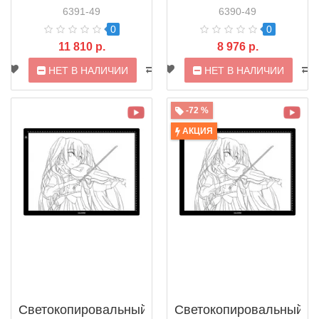
6391-49
6390-49
0
0
11 810 р.
8 976 р.
НЕТ В НАЛИЧИИ
НЕТ В НАЛИЧИИ
-72 %
АКЦИЯ
Светокопировальный
Светокопировальный