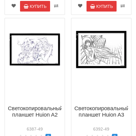
КУПИТЬ
КУПИТЬ
Светокопировальный
Светокопировальный
планшет Huion A2
планшет Huion A3
6387-49
6392-49