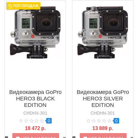
ТОП ПРОДАЖ
Видеокамера GoPro
Видеокамера GoPro
HERO3 BLACK
HERO3 SILVER
EDITION
EDITION
CHDHX-301
CHDHN-301
0
0
18 472 р.
13 889 р.