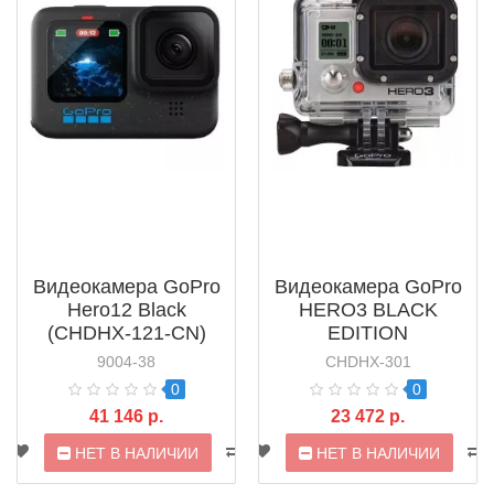
Видеокамера GoPro
Видеокамера GoPro
Hero12 Black
HERO3 BLACK
(CHDHX-121-CN)
EDITION
9004-38
CHDHX-301
0
0
41 146 р.
23 472 р.
НЕТ В НАЛИЧИИ
НЕТ В НАЛИЧИИ