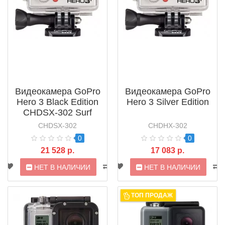
Видеокамера GoPro
Видеокамера GoPro
Hero 3 Black Edition
Hero 3 Silver Edition
CHDSX-302 Surf
CHDSX-302
CHDHX-302
0
0
21 528 р.
17 083 р.
НЕТ В НАЛИЧИИ
НЕТ В НАЛИЧИИ
ТОП ПРОДАЖ