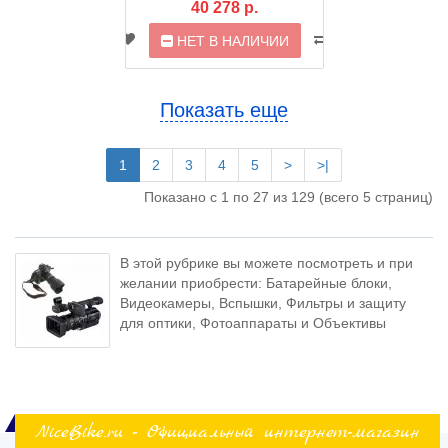
40 278 р.
НЕТ В НАЛИЧИИ
Показать еще
1
2
3
4
5
>
>|
Показано с 1 по 27 из 129 (всего 5 страниц)
В этой рубрике вы можете посмотреть и при
желании приобрести: Батарейные блоки,
Видеокамеры, Вспышки, Фильтры и защиту
для оптики, Фотоаппараты и Объективы
NiceBike.ru - Официальный интернет-магазин