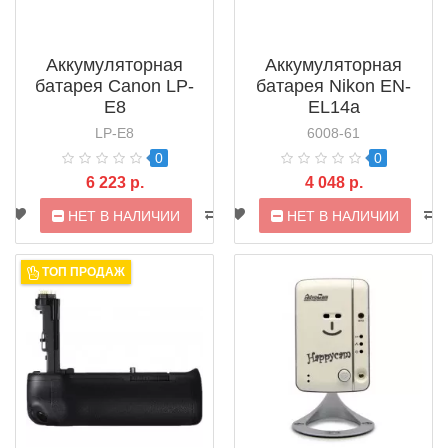
Аккумуляторная
Аккумуляторная
батарея Canon LP-
батарея Nikon EN-
E8
EL14a
LP-E8
6008-61
0
0
6 223 р.
4 048 р.
НЕТ В НАЛИЧИИ
НЕТ В НАЛИЧИИ
ТОП ПРОДАЖ