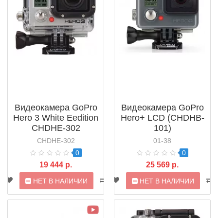
Видеокамера GoPro
Видеокамера GoPro
Hero 3 White Eedition
Hero+ LCD (CHDHB-
CHDHE-302
101)
CHDHE-302
01-38
0
0
19 444 р.
25 569 р.
НЕТ В НАЛИЧИИ
НЕТ В НАЛИЧИИ