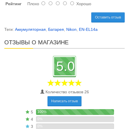
Рейтинг
Плохо
Хорошо
Оставить отзыв
Теги:
Аккумуляторная
,
Батарея
,
Nikon
,
EN-EL14a
ОТЗЫВЫ О МАГАЗИНЕ
5.0
Количество отзывов 26
Написать отзыв
5
100%
4
0%
3
0%