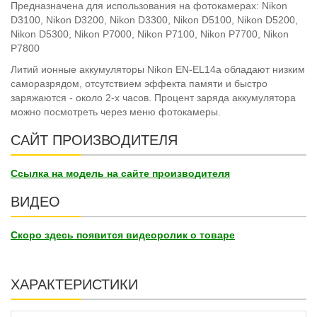
Предназначена для использования на фотокамерах: Nikon
D3100, Nikon D3200, Nikon D3300, Nikon D5100, Nikon D5200,
Nikon D5300, Nikon P7000, Nikon P7100, Nikon P7700, Nikon
P7800
Литий ионные аккумуляторы Nikon EN-EL14a обладают низким
саморазрядом, отсутствием эффекта памяти и быстро
заряжаются - около 2-х часов. Процент заряда аккумулятора
можно посмотреть через меню фотокамеры.
САЙТ ПРОИЗВОДИТЕЛЯ
Ссылка на модель на сайте производителя
ВИДЕО
Скоро здесь появится видеоролик о товаре
ХАРАКТЕРИСТИКИ