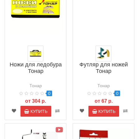
Ножи для ледобура
Футляр для ножей
Тонар
Тонар
Тонар
Тонар
0
0
от 304 р.
от 67 р.
КУПИТЬ
КУПИТЬ