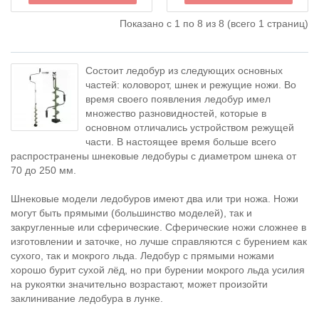
Показано с 1 по 8 из 8 (всего 1 страниц)
Состоит ледобур из следующих основных
частей: коловорот, шнек и режущие ножи. Во
время своего появления ледобур имел
множество разновидностей, которые в
основном отличались устройством режущей
части. В настоящее время больше всего
распространены шнековые ледобуры с диаметром шнека от
70 до 250 мм.
Шнековые модели ледобуров имеют два или три ножа. Ножи
могут быть прямыми (большинство моделей), так и
закругленные или сферические. Сферические ножи сложнее в
изготовлении и заточке, но лучше справляются с бурением как
сухого, так и мокрого льда. Ледобур с прямыми ножами
хорошо бурит сухой лёд, но при бурении мокрого льда усилия
на рукоятки значительно возрастают, может произойти
заклинивание ледобура в лунке.