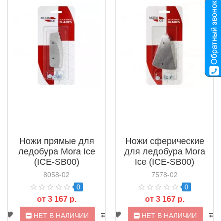
Ножи прямые для
Ножи сферические
ледобура Mora Ice
для ледобура Mora
(ICE-SB00)
Ice (ICE-SB00)
8058-02
7578-02
0
0
от 3 167 р.
от 3 167 р.
НЕТ В НАЛИЧИИ
НЕТ В НАЛИЧИИ