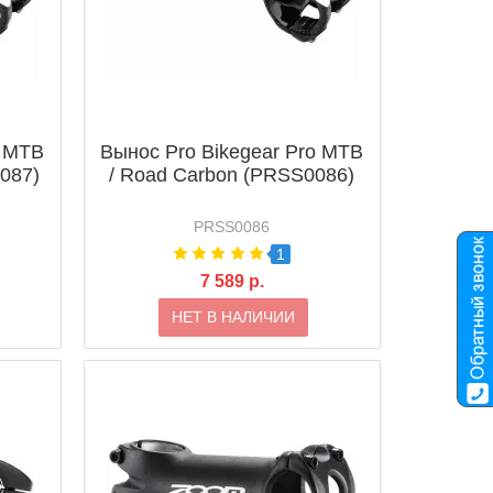
o MTB
Вынос Pro Bikegear Pro MTB
087)
/ Road Carbon (PRSS0086)
PRSS0086
1
7 589 р.
НЕТ В НАЛИЧИИ