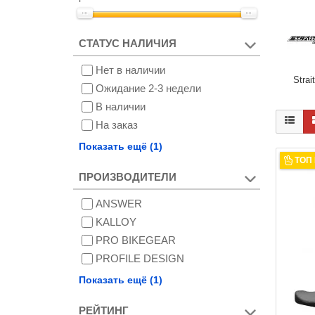
СТАТУС НАЛИЧИЯ
Нет в наличии
Strait
Ожидание 2-3 недели
В наличии
На заказ
Снят с производства
Показать ещё (1)
ТОП
ПРОИЗВОДИТЕЛИ
ANSWER
KALLOY
PRO BIKEGEAR
PROFILE DESIGN
ZOOM
Показать ещё (1)
РЕЙТИНГ