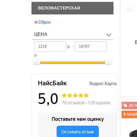
ВЕЛОМАСТЕРСКАЯ
Сброс
ЦЕНА
р. -
р.
-25 
АКЦ