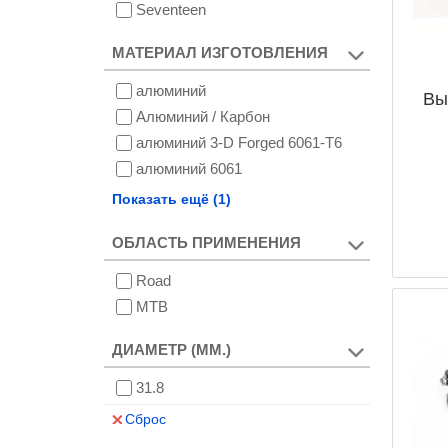
Seventeen
МАТЕРИАЛ ИЗГОТОВЛЕНИЯ
алюминий
Вы
Алюминий / Карбон
алюминий 3-D Forged 6061-T6
алюминий 6061
Карбон 100%
Показать ещё (1)
ОБЛАСТЬ ПРИМЕНЕНИЯ
Road
MTB
ДИАМЕТР (ММ.)
31.8
Сброс