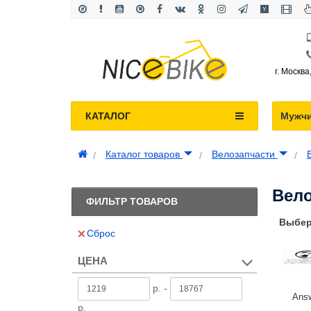
г. Москва
КАТАЛОГ
Мужч
Каталог товаров
Велозапчасти
Вел
ФИЛЬТР ТОВАРОВ
Выбер
Сброс
ЦЕНА
р. -
Ans
р.