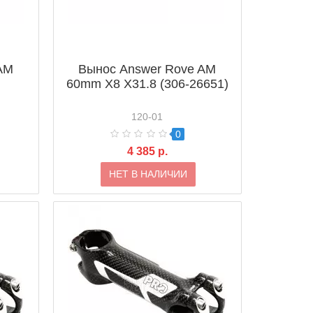
AM
Вынос Answer Rove AM
60mm X8 X31.8 (306-26651)
120-01
0
4 385 р.
НЕТ В НАЛИЧИИ