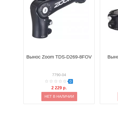
Вынос Zoom TDS-D269-8FOV
Вын
7790-04
0
2 229 р.
НЕТ В НАЛИЧИИ