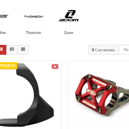
line
Thomson
Zoom
Сортировка:
 ПРОДАЖ