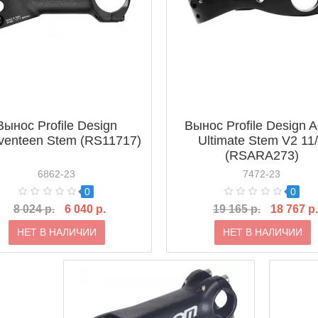
Вынос Profile Design
Вынос Profile Design A
venteen Stem (RS11717)
Ultimate Stem V2 11
(RSARA273)
6862-23
7472-23
0
0
8 024 р.
6 040 р.
19 165 р.
18 767 р.
НЕТ В НАЛИЧИИ
НЕТ В НАЛИЧИИ