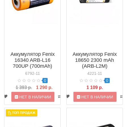
Аккумулятор Fenix
Аккумулятор Fenix
16340 ARB-L16
18650 2300 mAh
700UP (700mAh)
(ARB-L2M)
6792-11
4221-11
0
0
1 393 р.
1 290 р.
1 109 р.
НЕТ В НАЛИЧИИ
НЕТ В НАЛИЧИИ
ТОП ПРОДАЖ