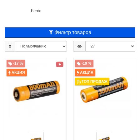
Fenix
Фильтр товаров
-17 %
-19 %
АКЦИЯ
АКЦИЯ
ТОП ПРОДАЖ