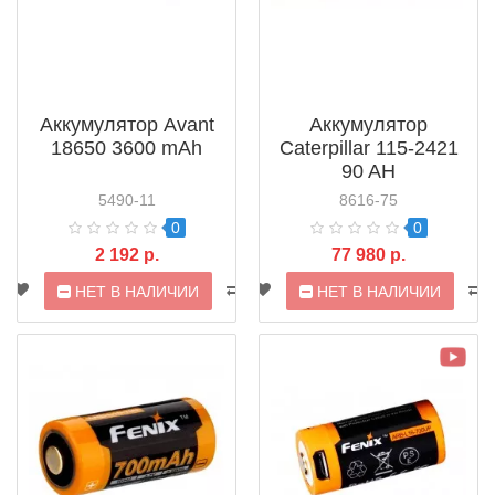
Аккумулятор Avant
Аккумулятор
18650 3600 mAh
Caterpillar 115-2421
90 AH
5490-11
8616-75
0
0
2 192 р.
77 980 р.
НЕТ В НАЛИЧИИ
НЕТ В НАЛИЧИИ