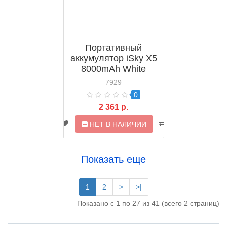
Портативный
аккумулятор iSky X5
8000mAh White
7929
0
2 361 р.
НЕТ В НАЛИЧИИ
Показать еще
1
2
>
>|
Показано с 1 по 27 из 41 (всего 2 страниц)