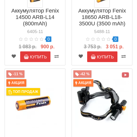
Аккумулятор Fenix
Аккумулятор Fenix
14500 ARB-L14
18650 ARB-L18-
(800mAh)
3500U (3500 mAh)
6405-11
5488-11
0
0
1 083 р.
900 р.
3 753 р.
3 051 р.
КУПИТЬ
КУПИТЬ
-11 %
-42 %
АКЦИЯ
АКЦИЯ
ТОП ПРОДАЖ