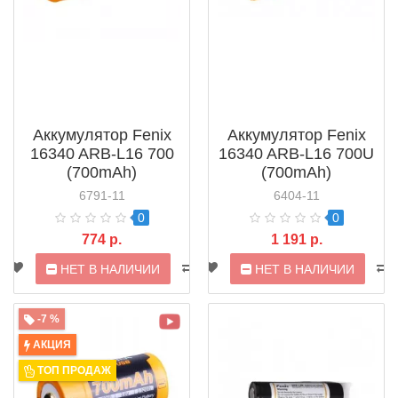
Аккумулятор Fenix
Аккумулятор Fenix
16340 ARB-L16 700
16340 ARB-L16 700U
(700mAh)
(700mAh)
6791-11
6404-11
0
0
774 р.
1 191 р.
НЕТ В НАЛИЧИИ
НЕТ В НАЛИЧИИ
-7 %
АКЦИЯ
ТОП ПРОДАЖ