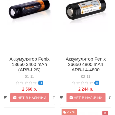
Аккумулятор Fenix
Аккумулятор Fenix
18650 3400 mAh
26650 4800 mAh
(ARB-L2S)
ARB-L4-4800
01-11
02-11
0
0
2 566 р.
2 244 р.
НЕТ В НАЛИЧИИ
НЕТ В НАЛИЧИИ
-12 %