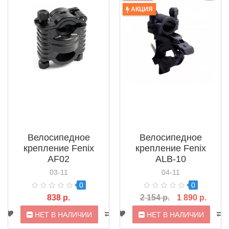
АКЦИЯ
Велосипедное
Велосипедное
крепление Fenix
крепление Fenix
AF02
ALB-10
03-11
04-11
0
0
838 р.
2 154 р.
1 890 р.
НЕТ В НАЛИЧИИ
НЕТ В НАЛИЧИИ