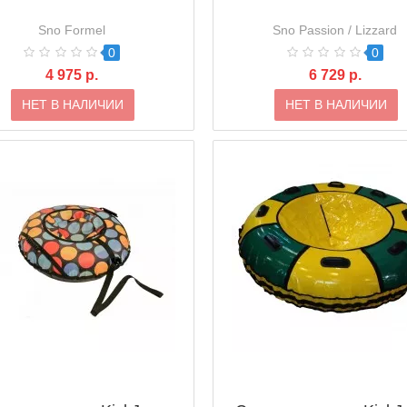
Sno Formel
Sno Passion / Lizzard
0
0
4 975 р.
6 729 р.
НЕТ В НАЛИЧИИ
НЕТ В НАЛИЧИИ