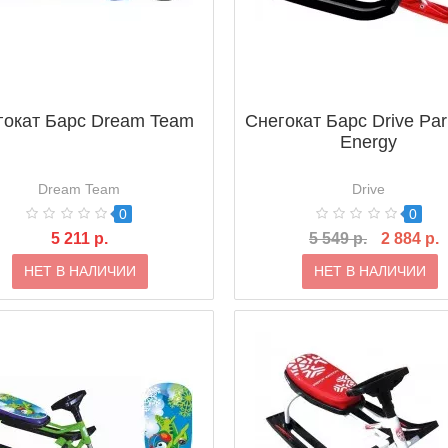
гокат Барс Dream Team
Снегокат Барс Drive Par
Energy
Dream Team
Drive
0
0
5 211 р.
5 549 р.
2 884 р.
НЕТ В НАЛИЧИИ
НЕТ В НАЛИЧИИ