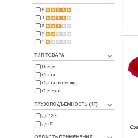
5
4
3
2
1
ТИП ТОВАРА
Насос
Санки
Санки-ватрушка
Снегокат
ГРУЗОПОДЪЕМНОСТЬ (КГ)
до 120
до 80
Са
ОБЛАСТЬ ПРИМЕНЕНИЯ