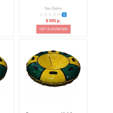
Sno Zebra
0
6 055 р.
НЕТ В НАЛИЧИИ