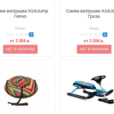
ки-ватрушка KickJump
Санки-ватрушка Kick
Гипно
Гроза
Гипно
Гроза
0
0
от 3 204 р.
от 3 204 р.
НЕТ В НАЛИЧИИ
НЕТ В НАЛИЧИИ