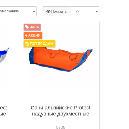
Показать:
-46 %
АКЦИЯ
ТОП ПРОДАЖ
ect
Сани альпийские Protect
ные
надувные двухместные
5735