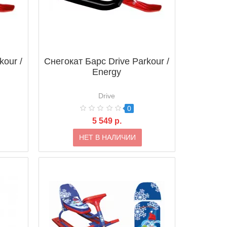
kour /
Снегокат Барс Drive Parkour /
Energy
Drive
0
5 549 р.
НЕТ В НАЛИЧИИ