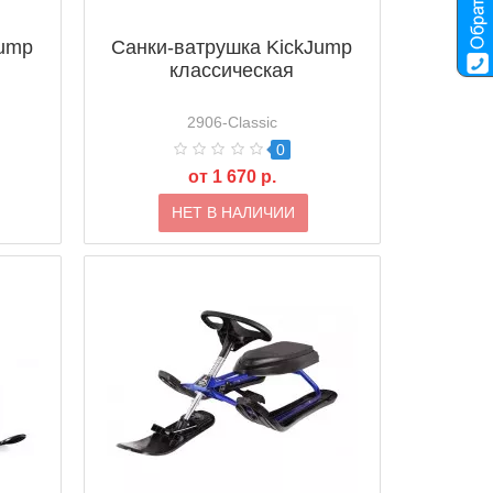
Jump
Санки-ватрушка KickJump
классическая
2906-Classic
0
от 1 670 р.
НЕТ В НАЛИЧИИ