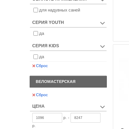
для надувных саней
СЕРИЯ YOUTH
да
СЕРИЯ KIDS
да
Сброс
ВЕЛОМАСТЕРСКАЯ
Сброс
ЦЕНА
р. -
р.