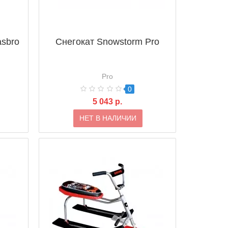
asbro
Снегокат Snowstorm Pro
Pro
0
5 043 р.
НЕТ В НАЛИЧИИ