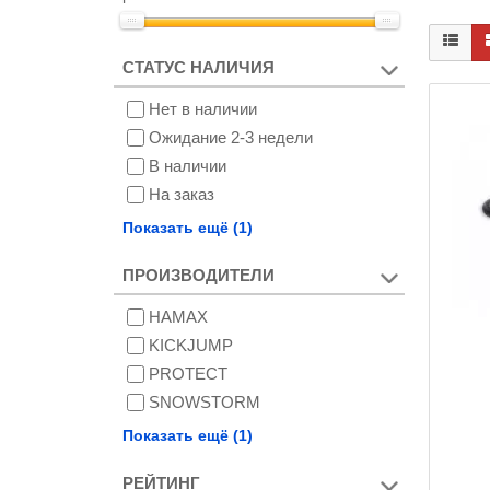
СТАТУС НАЛИЧИЯ
Нет в наличии
Ожидание 2-3 недели
В наличии
На заказ
Снят с производства
Показать ещё (1)
ПРОИЗВОДИТЕЛИ
HAMAX
KICKJUMP
PROTECT
SNOWSTORM
БАРС
Показать ещё (1)
РЕЙТИНГ