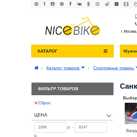
г. Москва
КАТАЛОГ
Мужч
Каталог товаров
Спортивные товары
Санк
ФИЛЬТР ТОВАРОВ
Выбер
Сброс
ЦЕНА
р. -
Ватр
р.