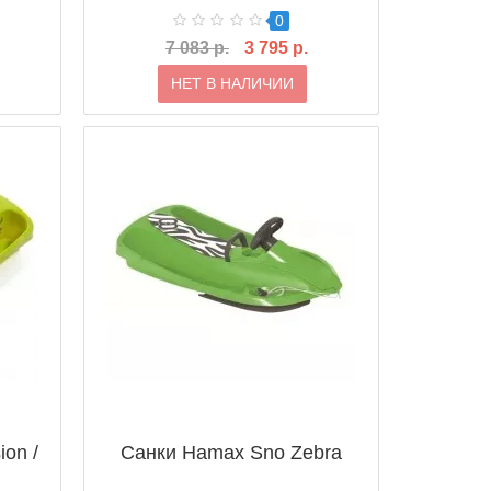
0
7 083 р.
3 795 р.
НЕТ В НАЛИЧИИ
on /
Санки Hamax Sno Zebra