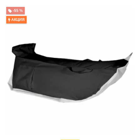
-55 %
АКЦИЯ