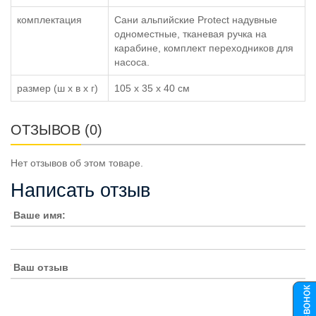
комплектация
Сани альпийские Protect надувные
одноместные, тканевая ручка на
карабине, комплект переходников для
насоса.
размер (ш x в x г)
105 x 35 x 40 см
ОТЗЫВОВ (0)
Нет отзывов об этом товаре.
Написать отзыв
Ваше имя:
Ваш отзыв