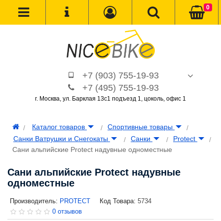
0
+7 (903) 755-19-93
+7 (495) 755-19-93
г. Москва, ул. Барклая 13с1 подъезд 1, цоколь, офис 1
Каталог товаров
Спортивные товары
Санки Ватрушки и Снегокаты
Санки
Protect
Сани альпийские Protect надувные одноместные
Сани альпийские Protect надувные
одноместные
Производитель:
PROTECT
Код Товара:
5734
0 отзывов