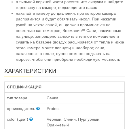
в тыльной верхней части расстегните липучки и найдите
горловину на камере, подсоедините насос
накачайте камеру до давления, при котором камера
распрямится и будет обтягивать чехол. При нажатии
рукой на чехол саней, он должен проминаться на
несколько сантиметров; Внимание!!! Сани, накаченные
на улице, запрещено заносить в теплое помещение и
сушить на батарее (воздух расширяется от тепла и из-за
этого камера может лопнуть) и наоборот, сани,
накаченные в тепле, нужно немного подкачать на
морозе, чтобы они приобрели необходимую жесткость
ХАРАКТЕРИСТИКИ
СПЕЦИФИКАЦИЯ
тип товара
Санки
производитель
Protect
color (цвет)
Чёрный, Синий, Пурпурный,
Оранжевый