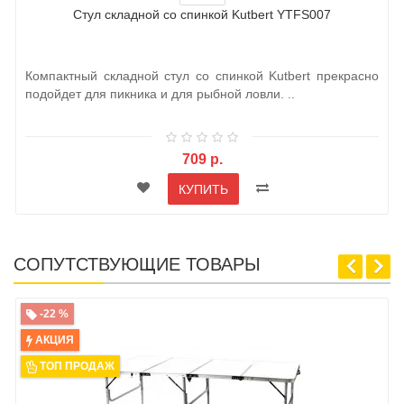
Стул складной со спинкой Kutbert YTFS007
Компактный складной стул со спинкой Kutbert прекрасно
подойдет для пикника и для рыбной ловли. ..
709 р.
КУПИТЬ
СОПУТСТВУЮЩИЕ ТОВАРЫ
-22 %
АКЦИЯ
ТОП ПРОДАЖ