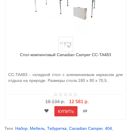
Стол кемпинговый Canadian Camper CC-TA483
CC-TA483 - складной стол с алюминиевым каркасом для
отдыха на природе. Размеры стола 180 х 80 х 70,5..
16 134 р.
12 581 р.
КУПИТЬ
Теги:
Набор
,
Мебель
,
Табуретка
,
Canadian Camper
,
404
,