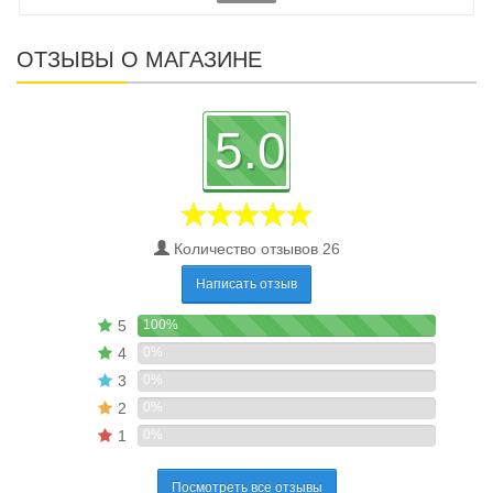
ОТЗЫВЫ О МАГАЗИНЕ
5.0
Количество отзывов 26
Написать отзыв
5
100%
4
0%
3
0%
2
0%
1
0%
Посмотреть все отзывы