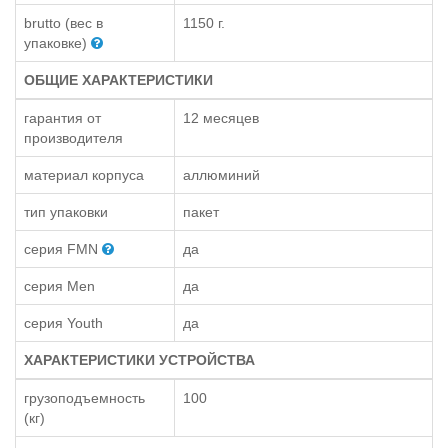
brutto (вес в
1150 г.
упаковке)
ОБЩИЕ ХАРАКТЕРИСТИКИ
гарантия от
12 месяцев
производителя
материал корпуса
аллюминий
тип упаковки
пакет
серия FMN
да
серия Men
да
серия Youth
да
ХАРАКТЕРИСТИКИ УСТРОЙСТВА
грузоподъемность
100
(кг)