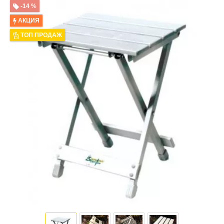
-14 %
АКЦИЯ
ТОП ПРОДАЖ