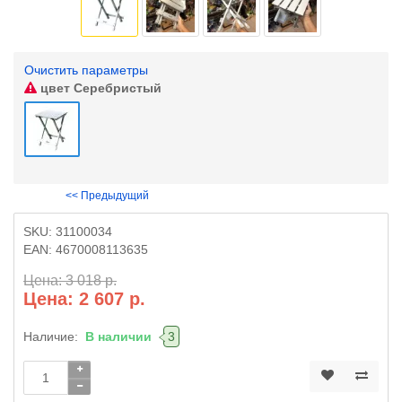
Очистить параметры
цвет
Серебристый
<< Предыдущий
SKU:
31100034
EAN:
4670008113635
Цена: 3 018 р.
Цена: 2 607 р.
Наличие:
В наличии
3