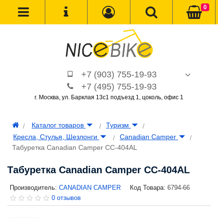
0
+7 (903) 755-19-93
+7 (495) 755-19-93
г. Москва, ул. Барклая 13с1 подъезд 1, цоколь, офис 1
Каталог товаров
Туризм
Кресла, Стулья, Шезлонги
Canadian Camper
Табуретка Canadian Camper СС-404AL
Табуретка Canadian Camper СС-404AL
Производитель:
CANADIAN CAMPER
Код Товара:
6794-66
0 отзывов