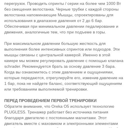
перегрузок. Проводить спринты / серии на более чем 1000 Вт
без смещения велостанка. Черные трубки с каждой стороны
велостанка напоминающие Мышцы, спроектированы для
использования в диапазоне давления от 2 до 6 бар.
Обеспечивая при минимальном давлении педалирование и
движения, аналогичные тем, что при подъеме в горы.
При максимальном давлении большую жесткость для
выполнения более интенсивных спринтов или подходов. Эти
мышцы связаны с центральной камерой. Именно в этой
камере мы можем регулировать давление с помощью клапана
schrader. Рекомендуется брать за основу давление 3 бара.
Когда вы ознакомитесь с этим давлением и ощущениями,
которые передаются, отрегулируйте его, изменив давление на
1 бар, пока не найдете баланс, соответствующий ощущениям
или требованиям выполняемой тренировки.
ПЕРЕД ПРОВЕДЕНИЕМ ПЕРВОЙ ТРЕНИРОВКИ
Обратите внимание, что Oreka O5 использует технологию
PLUGLESS. Тренажер работает без источника питания
благодаря двигателю с постоянными магнитами. Этот
двигатель вместе с маховиком и электронными элементами