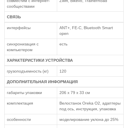
совместим с интернет-
Zwift, Bikevo, TrainerRoad
сообществами
СВЯЗЬ
интерфейсы
ANT+, FE-C, Bluetooth Smart
open
синхронизация с
есть
компьютером
ХАРАКТЕРИСТИКИ УСТРОЙСТВА
грузоподъемность (кг)
120
ДОПОЛНИТЕЛЬНАЯ ИНФОРМАЦИЯ
габариты упаковки
206 x 79 x 33 см
комплектация
Велостанок Oreka O2, адаптеры
под ось, инструкция, упаковка
особенности
моделирование уклона до 25%