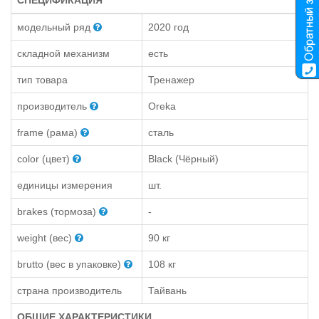
СПЕЦИФИКАЦИЯ
модельный ряд
2020 год
складной механизм
есть
тип товара
Тренажер
производитель
Oreka
frame (рама)
сталь
color (цвет)
Black (Чёрный)
единицы измерения
шт.
brakes (тормоза)
-
weight (вес)
90 кг
brutto (вес в упаковке)
108 кг
страна производитель
Тайвань
ОБЩИЕ ХАРАКТЕРИСТИКИ