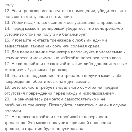
полу.
12. Если тренажер используется в помещении, убедитесь, что
есть соответствующая вентиляция.
13. Убедитесь, что велосипед и ось установлены правильно.
14. Перед каждой тренировкой убедитесь, что велотренажер
устойчиво стоит на полу и не балансирует.
15. Избегайте контакта тренажёра с любыми едкими
веществами, такими как соль или солёная среда.
16. Для перемещения тренажера используйте прилагаемые к
нему колеса и максимально избегайте переноса всего веса.
17. Не вставляйте и не включайте какие-либо дополнительные
механизмы / датчики в Тренажер.
18. Если есть подозрения, что тренажер получил какие-либо
повреждения, обратитесь к нам для замены.
19. Безопасность требует визуального осмотра на предмет
отсутствия повреждений перед каждым использованием.
20. Не занимайтесь ремонтом самостоятельно и не
разбирайте тренажер. Пожалуйста, свяжитесь с нами в случае
поломки.
21. Не просверливайте и не пробивайте поверхность
тренажера. Это может послужить причиной появления
трещин, и гарантия будет аннулирована.