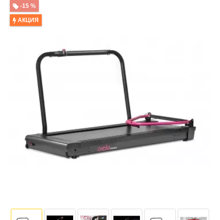
-15 %
АКЦИЯ