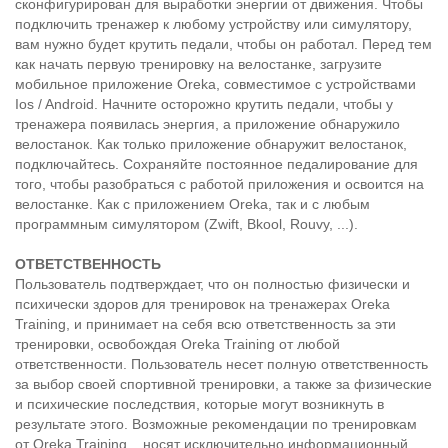
сконфигурирован для выработки энергии от движения. Чтобы
подключить тренажер к любому устройству или симулятору,
вам нужно будет крутить педали, чтобы он работал. Перед тем
как начать первую тренировку на велостанке, загрузите
мобильное приложение Oreka, совместимое с устройствами
Ios / Android. Начните осторожно крутить педали, чтобы у
тренажера появилась энергия, а приложение обнаружило
велостанок. Как только приложение обнаружит велостанок,
подключайтесь. Сохраняйте постоянное педалирование для
того, чтобы разобраться с работой приложения и освоится на
велостанке. Как с приложением Oreka, так и с любым
программным симулятором (Zwift, Bkool, Rouvy, ...).
ОТВЕТСТВЕННОСТЬ
Пользователь подтверждает, что он полностью физически и
психически здоров для тренировок на тренажерах Oreka
Training, и принимает на себя всю ответственность за эти
тренировки, освобождая Oreka Training от любой
ответственности. Пользователь несет полную ответственность
за выбор своей спортивной тренировки, а также за физические
и психические последствия, которые могут возникнуть в
результате этого. Возможные рекомендации по тренировкам
от Oreka Training, , носят исключительно информационный