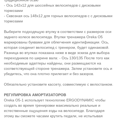
традиционной осью
- Ось 142x12 для шоссейных велосипедов с дисковыми
тормозами
- Сквозная ось 148x12 для горных велосипедов с с дисковыми
тормозами
Выберите подходящую втулку в соответствии с размером оси
заднего колесе велосипеда. Втулки тренажера Oreka O5
маркированы буквами для облегчения идентификации. Ось,
которая соединит велосипед с тренером, будет одинаковой.
Разница во втулках показана ниже в виде эскиза для выбора
переходников по ширине вала: - Ось 130/135 После того как
необходимые адаптеры найдены, они размещаются на
соответствующей стороне тренажера. Затем установите ось и
убедитесь, что она плотно прилегает и без зазоров.
Обязательно установите кассету, совместимую с велостанком.
РЕГУЛИРОВКА АМОРТИЗАТОРОВ
Oreka O5-1 использует технологию ERGODYNAMIC чтобы
создать во время тренировки максимально реальные и
естественные ощущения езды на велосипеде. Благодаря
этому вы сможете часами крутить педали, не испытывая