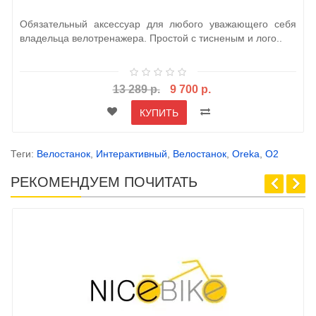
Обязательный аксессуар для любого уважающего себя
владельца велотренажера. Простой с тисненым и лого..
13 289 р.
9 700 р.
КУПИТЬ
Теги:
Велостанок
,
Интерактивный
,
Велостанок
,
Oreka
,
O2
РЕКОМЕНДУЕМ ПОЧИТАТЬ