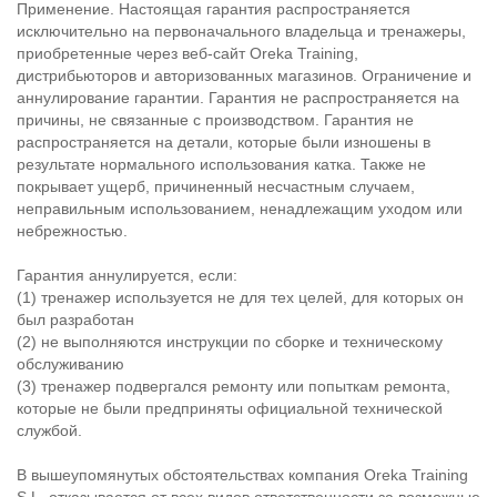
Применение. Настоящая гарантия распространяется
исключительно на первоначального владельца и тренажеры,
приобретенные через веб-сайт Oreka Training,
дистрибьюторов и авторизованных магазинов. Ограничение и
аннулирование гарантии. Гарантия не распространяется на
причины, не связанные с производством. Гарантия не
распространяется на детали, которые были изношены в
результате нормального использования катка. Также не
покрывает ущерб, причиненный несчастным случаем,
неправильным использованием, ненадлежащим уходом или
небрежностью.
Гарантия аннулируется, если:
(1) тренажер используется не для тех целей, для которых он
был разработан
(2) не выполняются инструкции по сборке и техническому
обслуживанию
(3) тренажер подвергался ремонту или попыткам ремонта,
которые не были предприняты официальной технической
службой.
В вышеупомянутых обстоятельствах компания Oreka Training