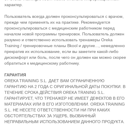
характер.
Пользователь всегда должен проконсультироваться с врачом,
прежде чем применять их на практике. Рекомендуется
проконсультироваться с медицинским работником перед
началом новой программы тренировок. Пользователь должен
разумно и ответственно использовать тренажеры Oreka
Training / тренировочные планы Bkool и другие..., немедленно
прекратив их использование, если вы заметите какой-либо
дискомфорт или боль, после чего он должен как можно скорее
обратиться к медицинскому работнику.
ГАРАНТИЯ
OREKA TRAINING S.L. ДАЕТ ВАМ ОГРАНИЧЕННУЮ
ГАРАНТИЮ НА 2 ГОДА С ОРИГИНАЛЬНОЙ ДАТЫ ПОКУПКИ. В
ТЕЧЕНИЕ СРОКА ДЕЙСТВИЯ OREKA TRANING S.L.
ГАРАНТИРУЕТ, ЧТО ТРЕНАЖЕР НЕ ИМЕЕТ ДЕФЕКТОВ В ЕГО
МАТЕРИАЛАХ ИЛИ В ЕГО ИЗГОТОВЛЕНИИ. OREKA TRAINING
S.L. НЕ НЕСЕТЕ ОТВЕТСТВЕННОСТИ НИ ПРИ КАКИХ
ОБСТОЯТЕЛЬСТВАХ ЗА УЩЕРБ, ВЫЗВАННЫЙ
НЕПРАВИЛЬНЫМ ИСПОЛЬЗОВАНИЕМ ДАННОГО ПРОДУКТА.