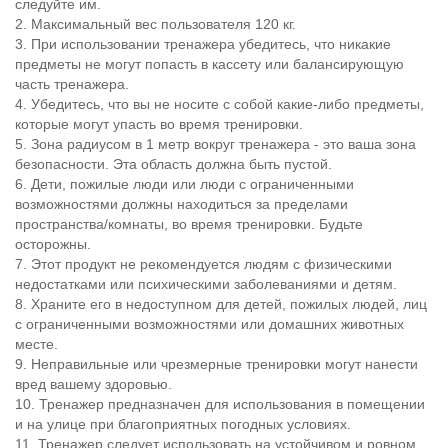
следуйте им.
2. Максимальный вес пользователя 120 кг.
3. При использовании тренажера убедитесь, что никакие
предметы не могут попасть в кассету или балансирующую
часть тренажера.
4. Убедитесь, что вы не носите с собой какие-либо предметы,
которые могут упасть во время тренировки.
5. Зона радиусом в 1 метр вокруг тренажера - это ваша зона
безопасности. Эта область должна быть пустой.
6. Дети, пожилые люди или люди с ограниченными
возможностями должны находиться за пределами
пространства/комнаты, во время тренировки. Будьте
осторожны.
7. Этот продукт не рекомендуется людям с физическими
недостатками или психическими заболеваниями и детям.
8. Храните его в недоступном для детей, пожилых людей, лиц
с ограниченными возможностями или домашних животных
месте.
9. Неправильные или чрезмерные тренировки могут нанести
вред вашему здоровью.
10. Тренажер предназначен для использования в помещении
и на улице при благоприятных погодных условиях.
11. Тренажер следует использовать на устойчивом и ровном