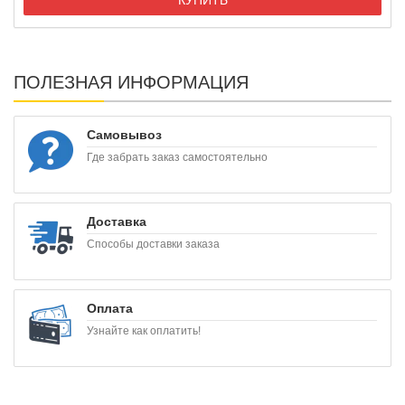
ПОЛЕЗНАЯ ИНФОРМАЦИЯ
Самовывоз
Где забрать заказ самостоятельно
Доставка
Способы доставки заказа
Оплата
Узнайте как оплатить!