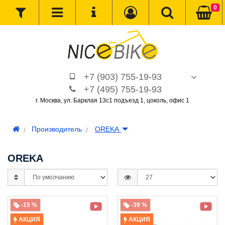
0
+7 (903) 755-19-93
+7 (495) 755-19-93
г. Москва, ул. Барклая 13с1 подъезд 1, цоколь, офис 1
Производитель
OREKA
OREKA
-15 %
-39 %
АКЦИЯ
АКЦИЯ