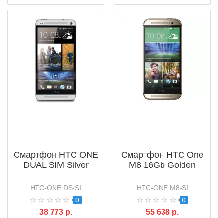
Смартфон HTC ONE
Смартфон HTC One
DUAL SIM Silver
M8 16Gb Golden
HTC-ONE.DS-SI
HTC-ONE.M8-SI
0
0
38 773 р.
55 638 р.