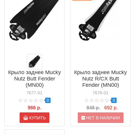
Крыло заднее Mucky
Крыло заднее Mucky
Nutz Butt Fender
Nutz R/CX Butt
(MN00)
Fender (MN00)
7677-01
7678-01
0
0
966 р.
848 р.
692 р.
КУПИТЬ
НЕТ В НАЛИЧИИ