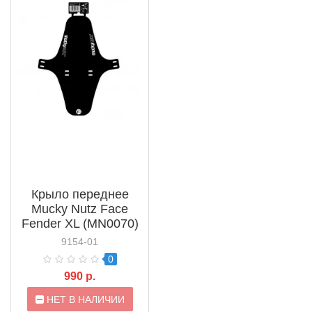
Крыло переднее
Mucky Nutz Face
Fender XL (MN0070)
9154-01
0
990 р.
НЕТ В НАЛИЧИИ