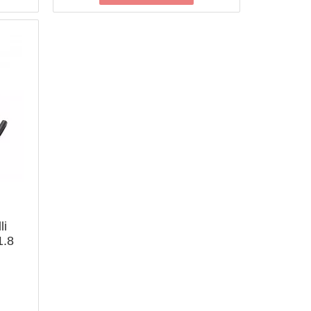
li
1.8