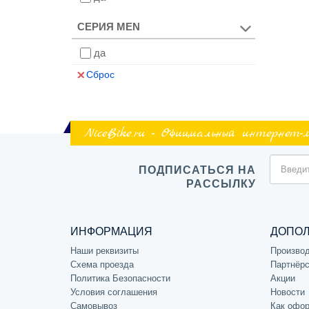
СЕРИЯ MEN
да
Сброс
NiceBike.ru - Официальный интернет-
ПОДПИСАТЬСЯ НА
РАССЫЛКУ
ИНФОРМАЦИЯ
ДОПО
Наши реквизиты
Произво
Схема проезда
Партнёрс
Политика Безопасности
Акции
Условия соглашения
Новости
Самовывоз
Как офор