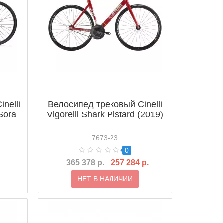
nelli
Велосипед трековый Cinelli
Sora
Vigorelli Shark Pistard (2019)
7673-23
0
365 378 р.
257 284 р.
НЕТ В НАЛИЧИИ