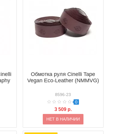
nelli
Обмотка руля Cinelli Tape
aphy
Vegan Eco-Leather (NMMVG)
8596-23
0
3 509 р.
НЕТ В НАЛИЧИИ