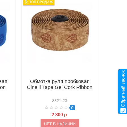
ТОП ПРОДАЖ
вая
Обмотка руля пробковая
bon
Cinelli Tape Gel Cork Ribbon
8521-23
0
2 300 р.
НЕТ В НАЛИЧИИ