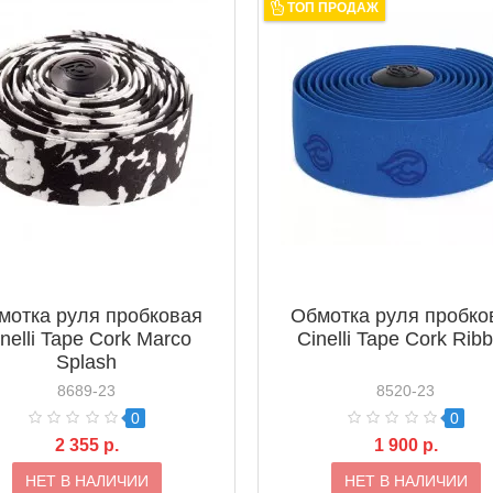
ТОП ПРОДАЖ
мотка руля пробковая
Обмотка руля пробко
inelli Tape Cork Marco
Cinelli Tape Cork Rib
Splash
8689-23
8520-23
0
0
2 355 р.
1 900 р.
НЕТ В НАЛИЧИИ
НЕТ В НАЛИЧИИ