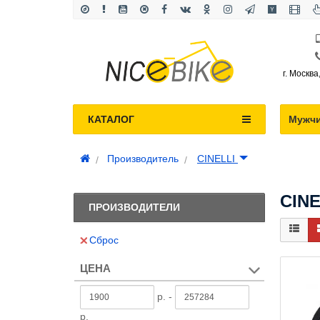
г. Москва
КАТАЛОГ
Мужч
Производитель
CINELLI
CINE
ПРОИЗВОДИТЕЛИ
Сброс
ЦЕНА
р. -
р.