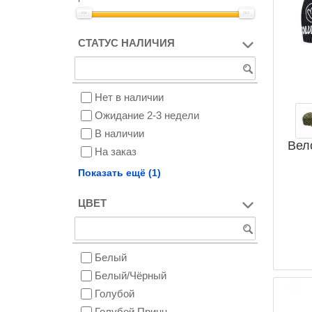
СТАТУС НАЛИЧИЯ
Нет в наличии
Ожидание 2-3 недели
В наличии
Вел
На заказ
Снят с производства
Показать ещё (1)
ЦВЕТ
Белый
Белый/Чёрный
Голубой
Голубой Принц