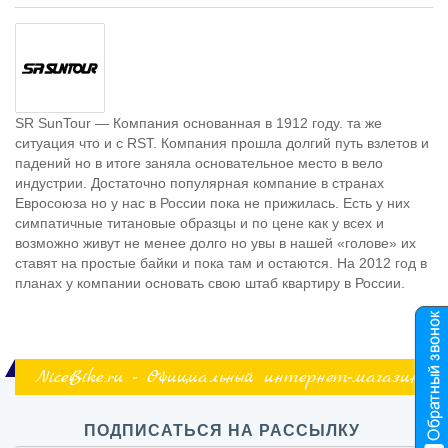
SR SunTour — Компания основанная в 1912 году. та же
ситуация что и с RST. Компания прошла долгий путь взлетов и
падений но в итоге заняла основательное место в вело
индустрии. Достаточно популярная компание в странах
Евросоюза но у нас в России пока не прижилась. Есть у них
симпатичные титановые образцы и по цене как у всех и
возможно живут не менее долго но увы в нашей «голове» их
ставят на простые байки и пока там и остаются. На 2012 год в
планах у компании основать свою штаб квартиру в России.
NiceBike.ru - Официальный интернет-магазин
ПОДПИСАТЬСЯ НА РАССЫЛКУ