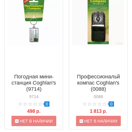
Погодная мини-
Профессиональй
станция Coghlan's
компас Coghlan's
(9714)
(0088)
9714
0088
0
0
498 р.
1 813 р.
НЕТ В НАЛИЧИИ
НЕТ В НАЛИЧИИ