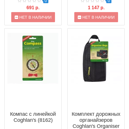
0
0
691 р.
1 147 р.
НЕТ В НАЛИЧИИ
НЕТ В НАЛИЧИИ
Компас с линейкой
Комплект дорожных
Coghlan's (8162)
органайзеров
Coghlan's Organiser