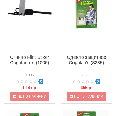
Огниво Flint Stiker
Одеяло защитное
Coghlantn's (1005)
Coghlan's (8235)
1005
8235
0
0
1 147 р.
455 р.
НЕТ В НАЛИЧИИ
НЕТ В НАЛИЧИИ