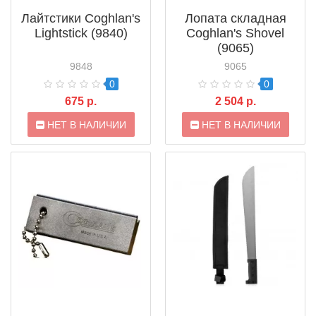
Лайтстики Coghlan's
Лопата складная
Lightstick (9840)
Coghlan's Shovel
(9065)
9848
9065
0
0
675 р.
2 504 р.
НЕТ В НАЛИЧИИ
НЕТ В НАЛИЧИИ