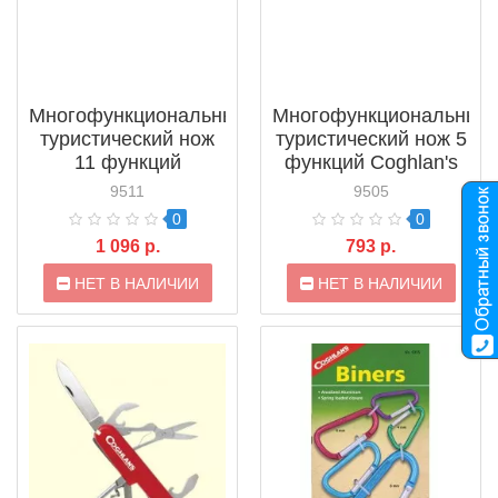
Многофункциональный
Многофункциональный
туристический нож
туристический нож 5
11 функций
функций Coghlan's
Coghlan's (9511)
(9505)
9511
9505
0
0
1 096 р.
793 р.
НЕТ В НАЛИЧИИ
НЕТ В НАЛИЧИИ