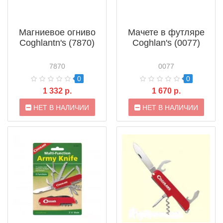
Магниевое огниво
Мачете в футляре
Coghlantn's (7870)
Coghlan's (0077)
7870
0077
0
0
1 332 р.
1 670 р.
НЕТ В НАЛИЧИИ
НЕТ В НАЛИЧИИ