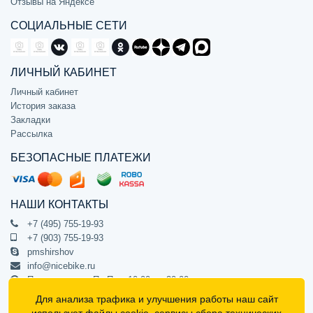
Отзывы на Яндексе
СОЦИАЛЬНЫЕ СЕТИ
ЛИЧНЫЙ КАБИНЕТ
Личный кабинет
История заказа
Закладки
Рассылка
БЕЗОПАСНЫЕ ПЛАТЕЖИ
НАШИ КОНТАКТЫ
+7 (495) 755-19-93
+7 (903) 755-19-93
pmshirshov
info@nicebike.ru
Прием звонков Пн-Пт с 10:00 до 20:00
ПВЗ Пн-Пт с 10:00 до 20:00
Для анализа трафика и улучшения работы наш сайт
г. Москва, ул. Барклая 13с1