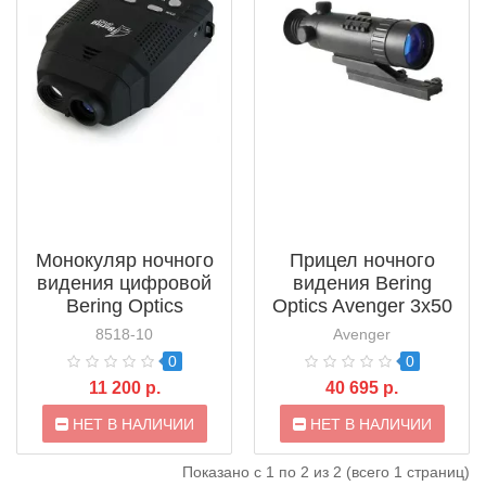
Монокуляр ночного
Прицел ночного
видения цифровой
видения Bering
Bering Optics
Optics Avenger 3x50
Avenger Urban Patrol
G1
8518-10
Avenger
1–2x15
0
0
11 200 р.
40 695 р.
НЕТ В НАЛИЧИИ
НЕТ В НАЛИЧИИ
Показано с 1 по 2 из 2 (всего 1 страниц)