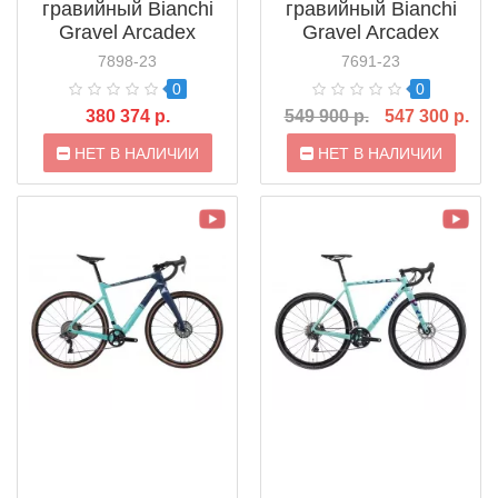
гравийный Bianchi
гравийный Bianchi
Gravel Arcadex
Gravel Arcadex
GRX600 (2021)
GRX810 Di2 (2021)
7898-23
7691-23
0
0
380 374 р.
549 900 р.
547 300 р.
НЕТ В НАЛИЧИИ
НЕТ В НАЛИЧИИ