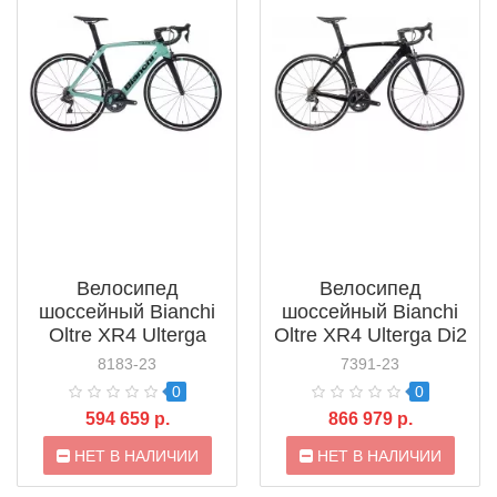
Велосипед
Велосипед
шоссейный Bianchi
шоссейный Bianchi
Oltre XR4 Ulterga
Oltre XR4 Ulterga Di2
(2021)
(2021)
8183-23
7391-23
0
0
594 659 р.
866 979 р.
НЕТ В НАЛИЧИИ
НЕТ В НАЛИЧИИ