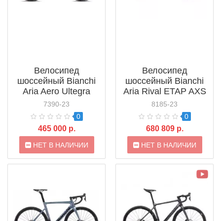
Велосипед
Велосипед
шоссейный Bianchi
шоссейный Bianchi
Aria Aero Ultegra
Aria Rival ETAP AXS
(2021)
Spam Disc (2022)
7390-23
8185-23
0
0
465 000 р.
680 809 р.
НЕТ В НАЛИЧИИ
НЕТ В НАЛИЧИИ