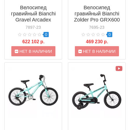
Велосипед
Велосипед
гравийный Bianchi
гравийный Bianchi
Gravel Arcadex
Zolder Pro GRX600
GRX815 Di2 (2021)
CP Disc (2021)
7897-23
7695-23
0
0
622 102 р.
469 230 р.
НЕТ В НАЛИЧИИ
НЕТ В НАЛИЧИИ