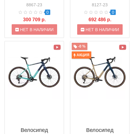
(2023)
(2022)
8867-23
8127-23
0
0
300 709 р.
692 486 р.
НЕТ В НАЛИЧИИ
НЕТ В НАЛИЧИИ
-0 %
АКЦИЯ
Велосипед
Велосипед