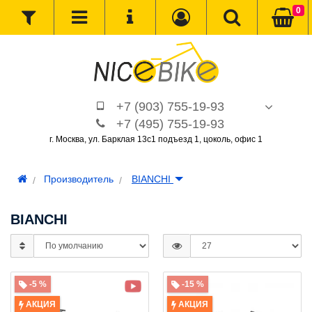
0
+7 (903) 755-19-93
+7 (495) 755-19-93
г. Москва, ул. Барклая 13с1 подъезд 1, цоколь, офис 1
Производитель
BIANCHI
BIANCHI
-5 %
-15 %
АКЦИЯ
АКЦИЯ