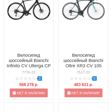
Велосипед
Велосипед
шоссейный Bianchi
шоссейный Bianchi
Infinito CV Ulterga CP
Oltre XR3 CV 105
Disc (2021)
(2021)
7776-23
7517-23
0
0
568 278 р.
483 621 р.
НЕТ В НАЛИЧИИ
НЕТ В НАЛИЧИИ