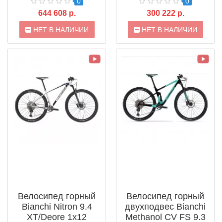
0
0
644 608 р.
300 222 р.
НЕТ В НАЛИЧИИ
НЕТ В НАЛИЧИИ
Велосипед горный
Велосипед горный
Bianchi Nitron 9.4
двухподвес Bianchi
XT/Deore 1x12
Methanol CV FS 9.3