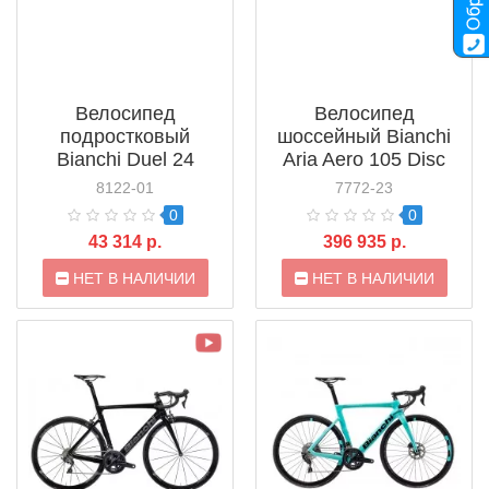
Велосипед
Велосипед
подростковый
шоссейный Bianchi
Bianchi Duel 24
Aria Aero 105 Disc
(2022)
(2021)
8122-01
7772-23
0
0
43 314 р.
396 935 р.
НЕТ В НАЛИЧИИ
НЕТ В НАЛИЧИИ