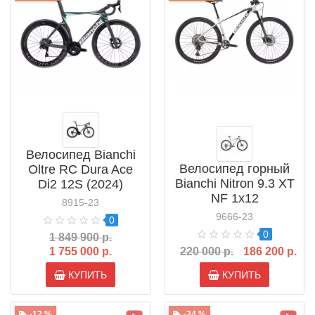
Велосипед Bianchi
Велосипед горный
Oltre RC Dura Ace
Bianchi Nitron 9.3 XT
Di2 12S (2024)
NF 1x12
8915-23
9666-23
0
0
1 849 900 р.
1 755 000 р.
220 000 р.
186 200 р.
КУПИТЬ
КУПИТЬ
-12 %
-24 %