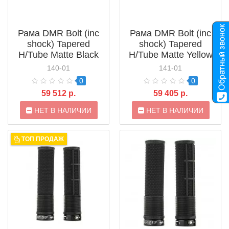
Рама DMR Bolt (inc
Рама DMR Bolt (inc
shock) Tapered
shock) Tapered
H/Tube Matte Black
H/Tube Matte Yellow
140-01
141-01
0
0
59 512 р.
59 405 р.
НЕТ В НАЛИЧИИ
НЕТ В НАЛИЧИИ
ТОП ПРОДАЖ