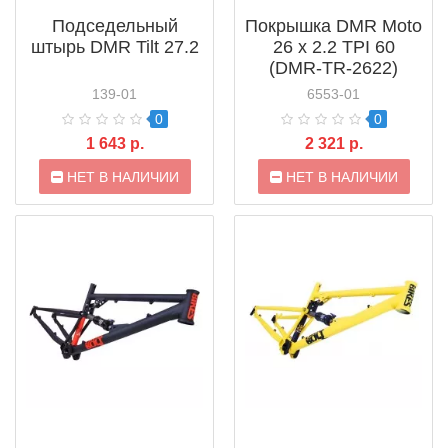
Подседельный
Покрышка DMR Moto
штырь DMR Tilt 27.2
26 x 2.2 TPI 60
(DMR-TR-2622)
139-01
6553-01
0
0
1 643 р.
2 321 р.
НЕТ В НАЛИЧИИ
НЕТ В НАЛИЧИИ