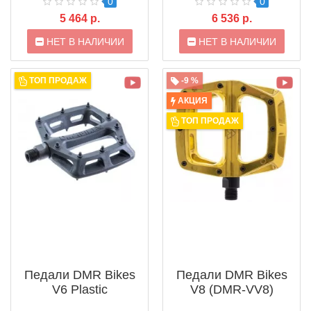
0
0
5 464 р.
6 536 р.
НЕТ В НАЛИЧИИ
НЕТ В НАЛИЧИИ
ТОП ПРОДАЖ
-9 %
АКЦИЯ
ТОП ПРОДАЖ
Педали DMR Bikes
Педали DMR Bikes
V6 Plastic
V8 (DMR-VV8)