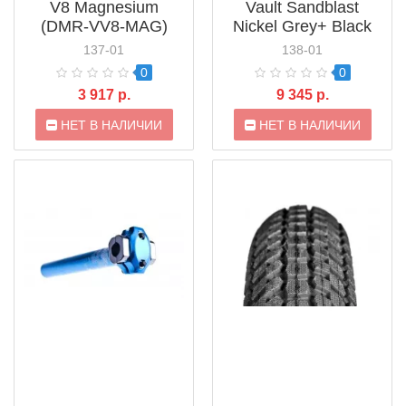
V8 Magnesium
Vault Sandblast
(DMR-VV8-MAG)
Nickel Grey+ Black
Pins (DMR-VAULT-G)
137-01
138-01
0
0
3 917 р.
9 345 р.
НЕТ В НАЛИЧИИ
НЕТ В НАЛИЧИИ