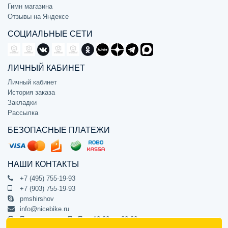
Гимн магазина
Отзывы на Яндексе
СОЦИАЛЬНЫЕ СЕТИ
ЛИЧНЫЙ КАБИНЕТ
Личный кабинет
История заказа
Закладки
Рассылка
БЕЗОПАСНЫЕ ПЛАТЕЖИ
НАШИ КОНТАКТЫ
+7 (495) 755-19-93
+7 (903) 755-19-93
pmshirshov
info@nicebike.ru
Прием звонков Пн-Пт с 10:00 до 20:00