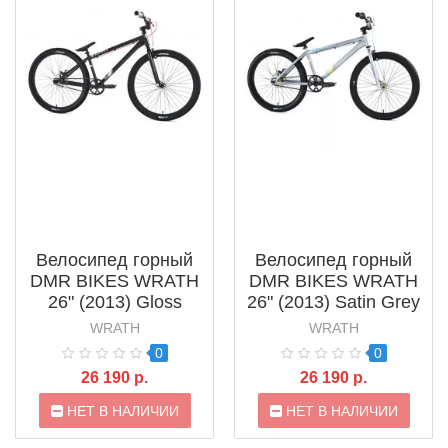
Велосипед горный
Велосипед горный
DMR BIKES WRATH
DMR BIKES WRATH
26" (2013) Gloss
26" (2013) Satin Grey
Black Metaliс
Metaliс
WRATH
WRATH
0
0
26 190 р.
26 190 р.
НЕТ В НАЛИЧИИ
НЕТ В НАЛИЧИИ