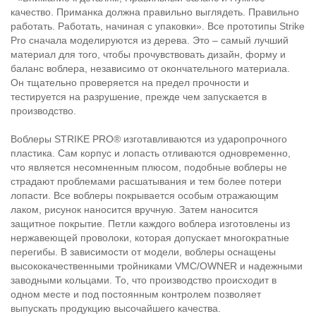
качество. Приманка должна правильно выглядеть. Правильно
работать. Работать, начиная с упаковки». Все прототипы Strike
Pro сначала моделируются из дерева. Это – самый лучший
материал для того, чтобы прочувствовать дизайн, форму и
баланс воблера, независимо от окончательного материала.
Он тщательно проверяется на предел прочности и
тестируется на разрушение, прежде чем запускается в
производство.
Воблеры STRIKE PRO® изготавливаются из ударопрочного
пластика. Сам корпус и лопасть отливаются одновременно,
что является несомненным плюсом, подобные воблеры не
страдают проблемами расшатывания и тем более потери
лопасти. Все воблеры покрывается особым отражающим
лаком, рисунок наносится вручную. Затем наносится
защитное покрытие. Петли каждого воблера изготовлены из
нержавеющей проволоки, которая допускает многократные
перегибы. В зависимости от модели, воблеры оснащены
высококачественными тройниками VMC/OWNER и надежными
заводными кольцами. То, что производство происходит в
одном месте и под постоянным контролем позволяет
выпускать продукцию высочайшего качества.