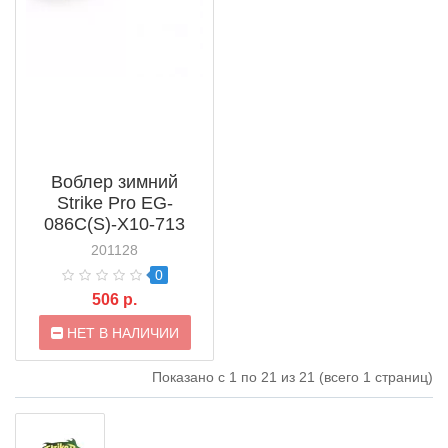
Воблер зимний
Strike Pro EG-
086C(S)-X10-713
201128
0
506 р.
НЕТ В НАЛИЧИИ
Показано с 1 по 21 из 21 (всего 1 страниц)