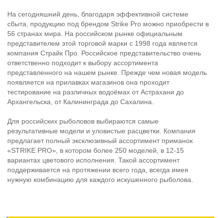
На сегодняшний день, благодаря эффективной системе
сбыта, продукцию под брендом Strike Pro можно приобрести в
56 странах мира. На российском рынке официальным
представителем этой торговой марки с 1998 года является
компания Страйк Про. Российское представительство очень
ответственно подходит к выбору ассортимента
представленного на нашем рынке. Прежде чем новая модель
появляется на прилавках магазинов она проходит
тестирование на различных водоёмах от Астрахани до
Архангельска, от Калининграда до Сахалина.
Для российских рыболовов выбираются самые
результативные модели и уловистые расцветки. Компания
предлагает полный эксклюзивный ассортимент приманок
«STRIKE PRO», в котором более 250 моделей, в 12-15
вариантах цветового исполнения. Такой ассортимент
поддерживается на протяжении всего года, всегда имея
нужную комбинацию для каждого искушенного рыболова.