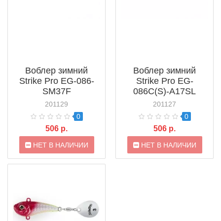
Воблер зимний
Воблер зимний
Strike Pro EG-086-
Strike Pro EG-
SM37F
086C(S)-A17SL
201129
201127
0
0
506 р.
506 р.
НЕТ В НАЛИЧИИ
НЕТ В НАЛИЧИИ