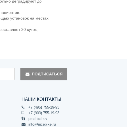
ольно деградируют до
 пациентов.
ощью установок на местах
оставляет 30 суток,
ПОДПИСАТЬСЯ
НАШИ КОНТАКТЫ
+7 (495) 755-19-93
+7 (903) 755-19-93
pmshirshov
info@nicebike.ru