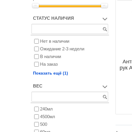
СТАТУС НАЛИЧИЯ
Нет в наличии
Ожидание 2-3 недели
В наличии
Ант
На заказ
рук 
Снят с производства
Показать ещё (1)
ВЕС
240мл
4500мл
500
60мл