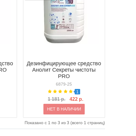
дство
Дезинфицирующее средство
PRO
Анолит Секреты чистоты
PRO
6879-25
1
1 181 р.
422 р.
НЕТ В НАЛИЧИИ
Показано с 1 по 3 из 3 (всего 1 страниц)