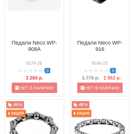
Педали Neco WP-
Педали Neco WP-
908A
916
8274-25
8186-25
0
0
3 284 р.
1 775 р.
1 562 р.
НЕТ В НАЛИЧИИ
НЕТ В НАЛИЧИИ
-44 %
-40 %
АКЦИЯ
АКЦИЯ