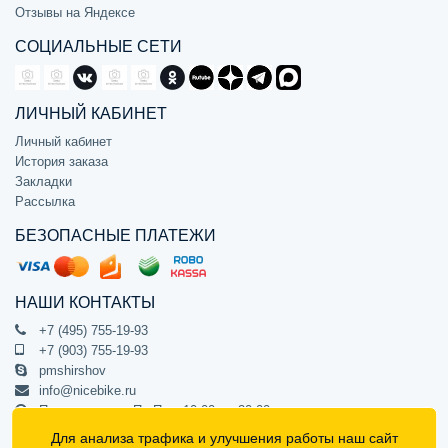
Отзывы на Яндексе
СОЦИАЛЬНЫЕ СЕТИ
ЛИЧНЫЙ КАБИНЕТ
Личный кабинет
История заказа
Закладки
Рассылка
БЕЗОПАСНЫЕ ПЛАТЕЖИ
НАШИ КОНТАКТЫ
+7 (495) 755-19-93
+7 (903) 755-19-93
pmshirshov
info@nicebike.ru
Прием звонков Пн-Пт с 10:00 до 20:00
ПВЗ Пн-Пт с 10:00 до 20:00
Для анализа трафика и улучшения работы наш сайт