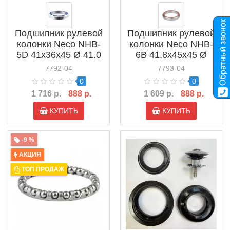
Подшипник рулевой
Подшипник рулевой
колонки Neco NHB-
колонки Neco NHB-
5D 41x36x45 Ø 41.0
6B 41.8x45x45 Ø
мм (883180)
41.8 мм (883182)
7792-04
7793-04
0
0
1 716 р.
888 р.
1 609 р.
888 р.
КУПИТЬ
КУПИТЬ
-9 %
АКЦИЯ
ТОП ПРОДАЖ