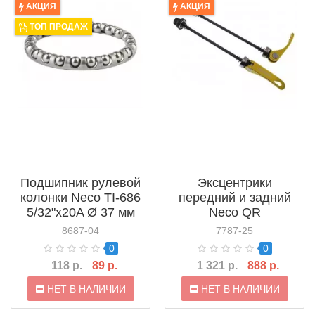
АКЦИЯ
АКЦИЯ
ТОП ПРОДАЖ
Подшипник рулевой
Эксцентрики
колонки Neco TI-686
передний и задний
5/32"x20A Ø 37 мм
Neco QR
8687-04
7787-25
0
0
118 р.
89 р.
1 321 р.
888 р.
НЕТ В НАЛИЧИИ
НЕТ В НАЛИЧИИ