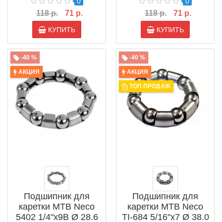
0
0
118 р.
71 р.
118 р.
71 р.
КУПИТЬ
КУПИТЬ
-40 %
-40 %
АКЦИЯ
АКЦИЯ
ТОП ПРОДАЖ
Подшипник для
Подшипник для
каретки MTB Neco
каретки MTB Neco
5402 1/4"x9B Ø 28.6
TI-684 5/16"x7 Ø 38.0