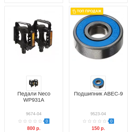
ТОП ПРОДАЖ
Педали Neco
Подшипник ABEC-9
WP931A
9674-04
9523-04
0
0
800 р.
150 р.