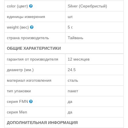
color (цвет)
Silver (Серебристый)
единицы измерения
шт.
weight (вес)
5 г.
страна производитель
Тайвань
ОБЩИЕ ХАРАКТЕРИСТИКИ
гарантия от производителя
12 месяцев
диаметр (мм.)
24.5
материал изготовления
сталь
тип упаковки
пакет
серия FMN
да
серия Men
да
ДОПОЛНИТЕЛЬНАЯ ИНФОРМАЦИЯ