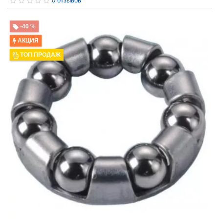
0 отзывов
-40 %
АКЦИЯ
ТОП ПРОДАЖ