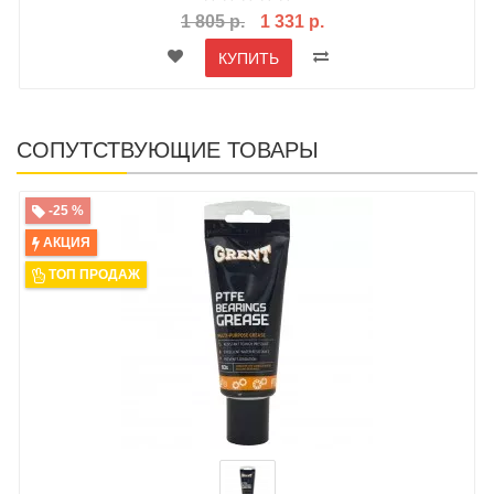
1 805 р.
1 331 р.
КУПИТЬ
СОПУТСТВУЮЩИЕ ТОВАРЫ
-25 %
АКЦИЯ
ТОП ПРОДАЖ