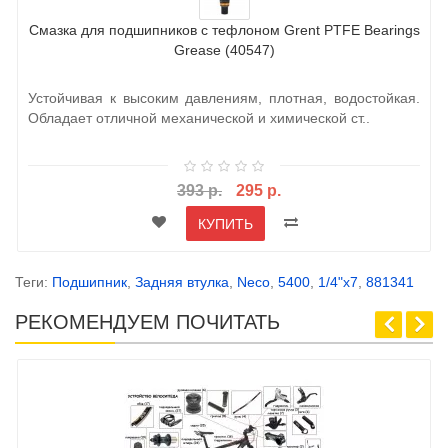
Смазка для подшипников с тефлоном Grent PTFE Bearings
Grease (40547)
Устойчивая к высоким давлениям, плотная, водостойкая.
Обладает отличной механической и химической ст..
393 р.
295 р.
КУПИТЬ
Теги:
Подшипник
,
Задняя втулка
,
Neco
,
5400
,
1/4"x7
,
881341
РЕКОМЕНДУЕМ ПОЧИТАТЬ