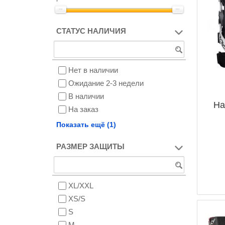
СТАТУС НАЛИЧИЯ
Нет в наличии
Ожидание 2-3 недели
В наличии
На
На заказ
Снят с производства
Показать ещё (1)
РАЗМЕР ЗАЩИТЫ
XL/XXL
XS/S
S
M