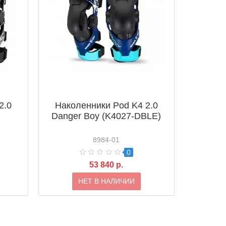
2.0
Наколенники Pod K4 2.0
Danger Boy (K4027-DBLE)
8984-01
0
53 840 р.
НЕТ В НАЛИЧИИ