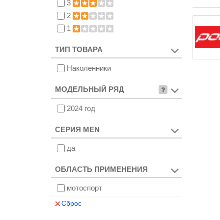
3
2
1
ТИП ТОВАРА
Наколенники
МОДЕЛЬНЫЙ РЯД
2024 год
СЕРИЯ MEN
да
ОБЛАСТЬ ПРИМЕНЕНИЯ
мотоспорт
Сброс