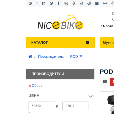
г. Москва
КАТАЛОГ
Мужч
Производитель
POD
POD
ПРОИЗВОДИТЕЛИ
Сброс
ЦЕНА
р. -
р.