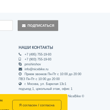
ПОДПИСАТЬСЯ
НАШИ КОНТАКТЫ
+7 (495) 755-19-93
+7 (903) 755-19-93
pmshirshov
info@nicebike.ru
Прием звонков Пн-Пт с 10:00 до 20:00
ПВЗ Пн-Пт с 10:00 до 20:00
г. Москва, ул. Барклая 13с1
подъезд 1, цокольный этаж, офис 1
Официальный интернет-магазин NiceBike ©
их
2012 - 2026
Я согласен / согласна