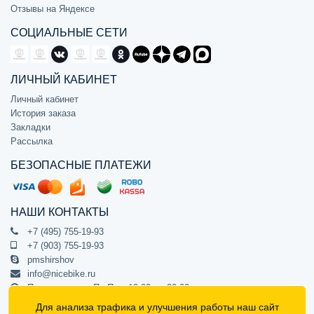
Отзывы на Яндексе
СОЦИАЛЬНЫЕ СЕТИ
ЛИЧНЫЙ КАБИНЕТ
Личный кабинет
История заказа
Закладки
Рассылка
БЕЗОПАСНЫЕ ПЛАТЕЖИ
НАШИ КОНТАКТЫ
+7 (495) 755-19-93
+7 (903) 755-19-93
pmshirshov
info@nicebike.ru
Прием звонков Пн-Пт с 10:00 до 20:00
ПВЗ Пн-Пт с 10:00 до 20:00
Для анализа трафика и улучшения работы наш сайт