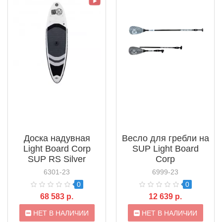
Доска надувная
Весло для гребли на
Light Board Corp
SUP Light Board
SUP RS Silver
Corp
Allround
6301-23
6999-23
0
0
68 583 р.
12 639 р.
НЕТ В НАЛИЧИИ
НЕТ В НАЛИЧИИ