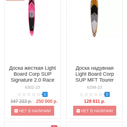
Доска жесткая Light
Доска надувная
Board Corp SUP
Light Board Corp
Signature 2.0 Race
SUP MFT Tourer
6302-23
6299-23
0
0
347 222 р.
250 000 р.
128 611 р.
НЕТ В НАЛИЧИИ
НЕТ В НАЛИЧИИ