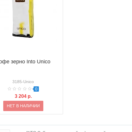
офе зерно Into Unico
3185-Unico
0
3 204 р.
НЕТ В НАЛИЧИИ