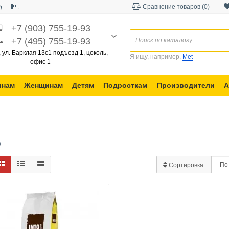
Сравнение товаров (0)
+7 (903) 755-19-93
+7 (495) 755-19-93
, ул. Барклая 13с1 подъезд 1, цоколь,
Я ищу, например,
Met
офис 1
инам
Женщинам
Детям
Подросткам
Производители
А
O
Сортировка: