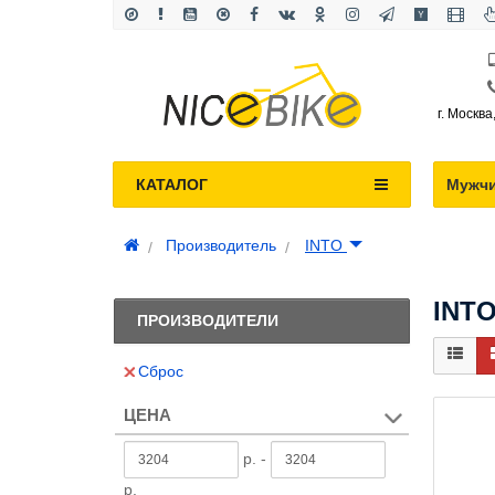
г. Москва
КАТАЛОГ
Мужч
Производитель
INTO
INT
ПРОИЗВОДИТЕЛИ
Сброс
ЦЕНА
р. -
р.