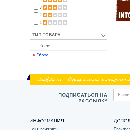
3
2
1
ТИП ТОВАРА
Кофе
Сброс
NiceBike.ru - Официальный интернет-
ПОДПИСАТЬСЯ НА
РАССЫЛКУ
ИНФОРМАЦИЯ
ДОПО
Наши реквизиты
Произво