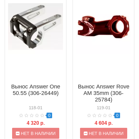
Вынос Answer One
Вынос Answer Rove
50.55 (306-26449)
AM 35mm (306-
25784)
118-01
119-01
0
0
4 320 р.
4 604 р.
НЕТ В НАЛИЧИИ
НЕТ В НАЛИЧИИ