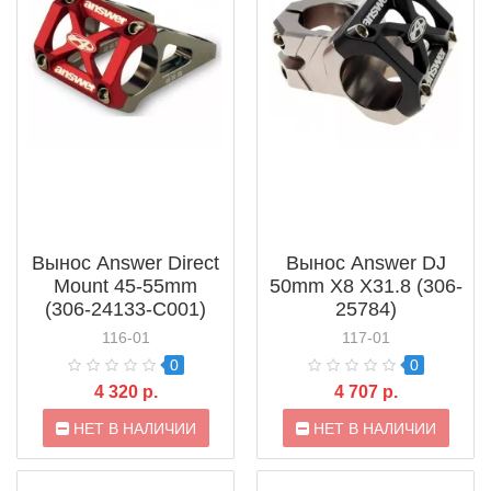
Вынос Answer Direct
Вынос Answer DJ
Mount 45-55mm
50mm X8 X31.8 (306-
(306-24133-C001)
25784)
116-01
117-01
0
0
4 320 р.
4 707 р.
НЕТ В НАЛИЧИИ
НЕТ В НАЛИЧИИ